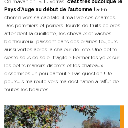
On m’avait dit : « Tu verras,
c’est très bucolique le
Pays d’Auge au début de l’automne ! »
En
chemin vers sa capitale, il m’a livré ses charmes.
Des pommiers et poiriers, lourds de fruits colorés,
attendent la cueillette, les chevaux et vaches
bienheureux, paissent dans des prairies toujours
aussi vertes après la chaleur de l’été. Une petite
sieste sous ce soleil fragile ? Fermer les yeux sur
les petits manoirs discrets et les châteaux
disséminés un peu partout ? Pas question ! Je
poursuis ma route vers ma destination à l’affût de
toutes les beautés.