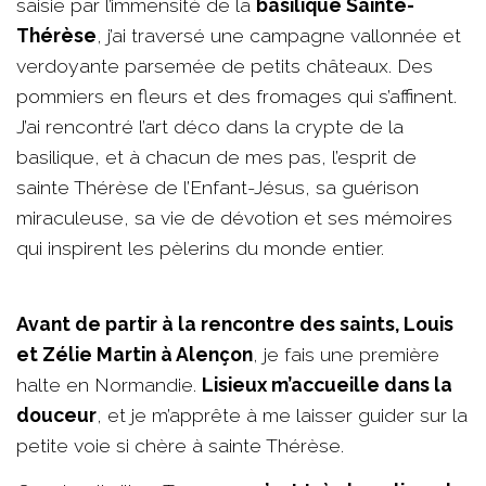
saisie par l’immensité de la
basilique Sainte-
Thérèse
, j’ai traversé une campagne vallonnée et
verdoyante parsemée de petits châteaux. Des
pommiers en fleurs et des fromages qui s’affinent.
J’ai rencontré l’art déco dans la crypte de la
basilique, et à chacun de mes pas, l’esprit de
sainte Thérèse de l’Enfant-Jésus, sa guérison
miraculeuse, sa vie de dévotion et ses mémoires
qui inspirent les pèlerins du monde entier.
Avant de partir à la rencontre des saints, Louis
et Zélie Martin à Alençon
, je fais une première
halte en Normandie.
Lisieux m’accueille dans la
douceur
, et je m’apprête à me laisser guider sur la
petite voie si chère à sainte Thérèse.