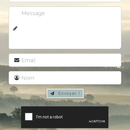
Envoyer !
