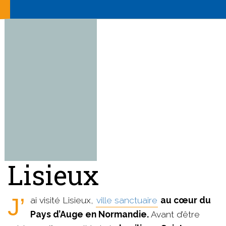
Lisieux
J’ai visité Lisieux,
ville sanctuaire
au cœur du
Pays d’Auge en Normandie.
Avant d’être