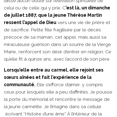
laisse aucun doute sur l’élévation spirituelle de
celui ou de celle qui y prie. C
’est là, un dimanche
de juillet 1887, que la jeune Thérèse Martin
ressent l’appel de Dieu
vers une vie de prière et
de sacrifice. Petite fille fragilisée par le décès
précoce de sa maman, cet appel, mais aussi sa
miraculeuse guérison dans un sourire de la Vierge
Marie, renforcent son désir d’entrer en religion. Ce
qu’elle fit à quinze ans, avec l’accord de son père.
Lorsqu’elle entre au carmel, elle rejoint ses
sœurs aînées et fait l’expérience de la
communauté.
Elle s’efforce d’aimer, y compris
ceux pour lesquels elle a peu d’affinités. Je pousse
la porte du mémorial et rencontre le message de
la jeune carmélite. Je l’imagine dans sa cellule
écrivant “Histoire d’une âme”. À l’intérieur de la