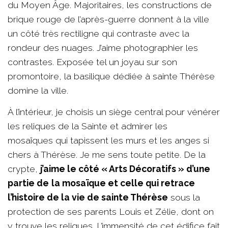
du Moyen Âge. Majoritaires, les constructions de
brique rouge de l’après-guerre donnent à la ville
un côté très rectiligne qui contraste avec la
rondeur des nuages. J’aime photographier les
contrastes. Exposée tel un joyau sur son
promontoire, la basilique dédiée à sainte Thérèse
domine la ville.
À l’intérieur, je choisis un siège central pour vénérer
les reliques de la Sainte et admirer les
mosaïques qui tapissent les murs et les anges si
chers à Thérèse. Je me sens toute petite. De la
crypte,
j’aime le côté « Arts Décoratifs » d’une
partie de
la mosaïque et celle qui retrace
l’histoire de la vie de sainte Thérèse
sous la
protection de ses parents Louis et Zélie, dont on
y trouve les reliques. L’immensité de cet édifice fait