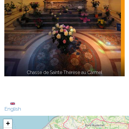
Chasse de Sainte Thérèse au Carmel
English
+