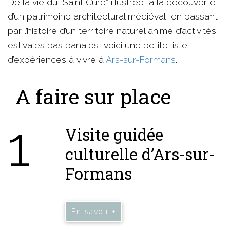
De la vie du “Saint Curé” illustrée, à la découverte
d’un patrimoine architectural médiéval, en passant
par l’histoire d’un territoire naturel animé d’activités
estivales pas banales, voici une petite liste
d’expériences à vivre à
Ars-sur-Formans
.
A faire sur place
1
Visite guidée
culturelle d’Ars-sur-
Formans
En savoir +