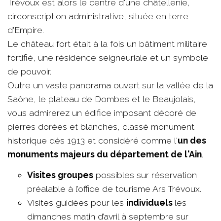
Trévoux est alors le centre d'une châtellenie,
circonscription administrative, située en terre
d'Empire.
Le château fort était à la fois un bâtiment militaire
fortifié, une résidence seigneuriale et un symbole
de pouvoir.
Outre un vaste panorama ouvert sur la vallée de la
Saône, le plateau de Dombes et le Beaujolais,
vous admirerez un édifice imposant décoré de
pierres dorées et blanches, classé monument
historique dès 1913 et considéré comme l'
un des
monuments majeurs du département de l'Ain
.
Visites groupes
possibles sur réservation
préalable à l’office de tourisme Ars Trévoux.
Visites guidées pour les
individuels
les
dimanches matin d’avril à septembre sur