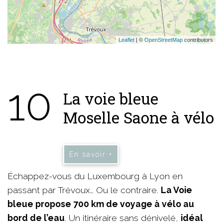
Leaflet
| ©
OpenStreetMap
contributors
10
La voie bleue
Moselle Saone à vélo
En savoir +
Échappez-vous du Luxembourg à Lyon en
passant par Trévoux… Ou le contraire.
La Voie
bleue propose 700 km de voyage à vélo au
bord de l’eau
. Un itinéraire sans dénivelé,
idéal