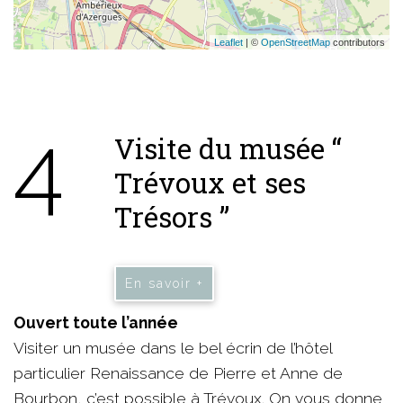
Leaflet
| ©
OpenStreetMap
contributors
4
Visite du musée “
Trévoux et ses
Trésors ”
En savoir +
Ouvert toute l’année
Visiter un musée dans le bel écrin de l’hôtel
particulier Renaissance de Pierre et Anne de
Bourbon, c’est possible à Trévoux. On vous donne