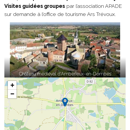
Visites guidées groupes
par l’association APADE
sur demande à l’office de tourisme Ars Trévoux.
Château médiéval d’Ambérieux-en-Dombes
+
−