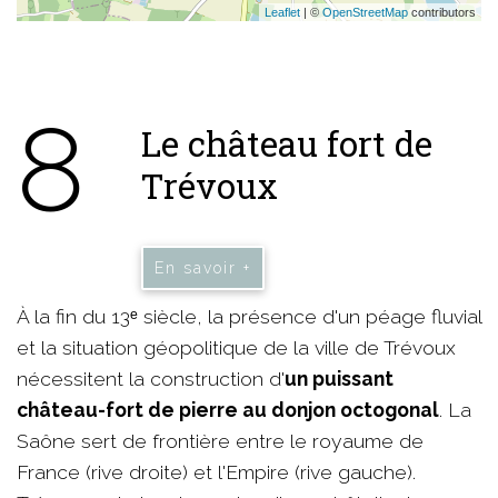
Leaflet
| ©
OpenStreetMap
contributors
8
Le château fort de
Trévoux
En savoir +
À la fin du 13ᵉ siècle, la présence d'un péage fluvial
et la situation géopolitique de la ville de Trévoux
nécessitent la construction d'
un puissant
château-fort de pierre au donjon octogonal
. La
Saône sert de frontière entre le royaume de
France (rive droite) et l'Empire (rive gauche).