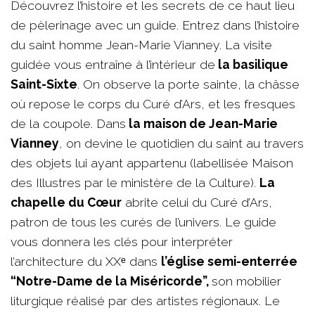
Découvrez l’histoire et les secrets de ce haut lieu
de pèlerinage avec un guide. Entrez dans l’histoire
du saint homme Jean-Marie Vianney. La visite
guidée vous entraîne à l’intérieur de
la basilique
Saint-Sixte
. On observe la porte sainte, la châsse
où repose le corps du Curé d’Ars, et les fresques
de la coupole. Dans
la maison de Jean-Marie
Vianney
, on devine le quotidien du saint au travers
des objets lui ayant appartenu (labellisée Maison
des Illustres par le ministère de la Culture).
La
chapelle du Cœur
abrite celui du Curé d’Ars,
patron de tous les curés de l’univers. Le guide
vous donnera les clés pour interpréter
l’architecture du XXᵉ dans
l’église semi-enterrée
“Notre-Dame de la Miséricorde”,
son mobilier
liturgique réalisé par des artistes régionaux. Le