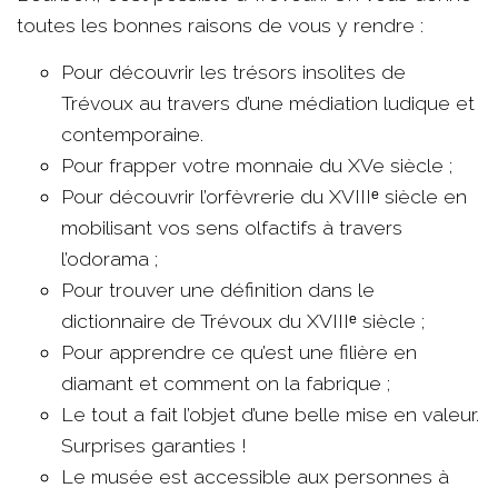
toutes les bonnes raisons de vous y rendre :
Pour découvrir les trésors insolites de
Trévoux au travers d’une médiation ludique et
contemporaine.
Pour frapper votre monnaie du XVe siècle ;
Pour découvrir l’orfèvrerie du XVIIIᵉ siècle en
mobilisant vos sens olfactifs à travers
l’odorama ;
Pour trouver une définition dans le
dictionnaire de Trévoux du XVIIIᵉ siècle ;
Pour apprendre ce qu’est une filière en
diamant et comment on la fabrique ;
Le tout a fait l’objet d’une belle mise en valeur.
Surprises garanties !
Le musée est accessible aux personnes à