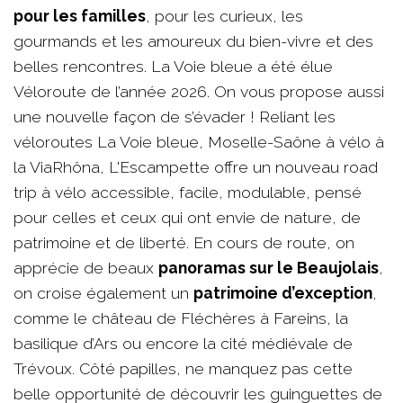
pour les familles
, pour les curieux, les
gourmands et les amoureux du bien-vivre et des
belles rencontres. La Voie bleue a été élue
Véloroute de l’année 2026. On vous propose aussi
une nouvelle façon de s’évader ! Reliant les
véloroutes La Voie bleue, Moselle-Saône à vélo à
la ViaRhôna, L'Escampette offre un nouveau road
trip à vélo accessible, facile, modulable, pensé
pour celles et ceux qui ont envie de nature, de
patrimoine et de liberté. En cours de route, on
apprécie de beaux
panoramas sur le Beaujolais
,
on croise également un
patrimoine d’exception
,
comme le château de Fléchères à Fareins, la
basilique d’Ars ou encore la cité médiévale de
Trévoux. Côté papilles, ne manquez pas cette
belle opportunité de découvrir les guinguettes de