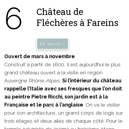
6
Château de
Fléchères à Fareins
En savoir +
Ouvert de mars à novembre
Construit à partir de 1600, il est aujourd’hui le plus
grand château ouvert à la visite en région
Auvergne Rhône-Alpes.
Si l’intérieur du château
rappelle l’Italie avec ses fresques que l’on doit
au peintre Pietre Ricchi, son jardin est à la
Française et le parc à l’anglaise
. On va le visiter
pour son architecture, un grand corps de logis sur
trois étages et deux ailes de chaque côté. Pour le
temple calviniste de 250m2 au troisième étage.