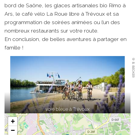
bord de Saône, les glaces artisanales bio Rimo à
Ars, le café vélo La Roue libre à Trévoux et sa
programmation de soirées animées ou l’un des
nombreux restaurants sur votre route.
En conclusion, de belles aventures à partager en
famille !
© B. BECKER
voie bleue à Trévoux
+
−