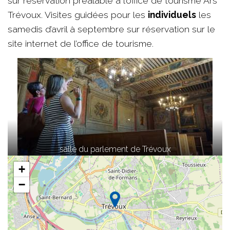
sur réservation préalable à l’office de tourisme Ars
Trévoux. Visites guidées pour les
individuels
les
samedis d’avril à septembre sur réservation sur le
site internet de l’office de tourisme.
salle du parlement de Trévoux
+
−