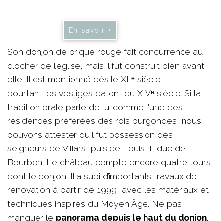
En savoir +
Son donjon de brique rouge fait concurrence au
clocher de l’église, mais il fut construit bien avant
elle. Il est mentionné dès le XIIᵉ siècle,
pourtant les vestiges datent du XIVᵉ siècle. Si la
tradition orale parle de lui comme l'une des
résidences préférées des rois burgondes, nous
pouvons attester qu’il fut possession des
seigneurs de Villars, puis de Louis II, duc de
Bourbon. Le château compte encore quatre tours,
dont le donjon. Il a subi d’importants travaux de
rénovation à partir de 1999, avec les matériaux et
techniques inspirés du Moyen Âge. Ne pas
manquer le
panorama depuis le haut du donjon
.