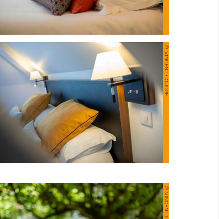
© VINCENT COUDRE
© VINCENT COUDRE