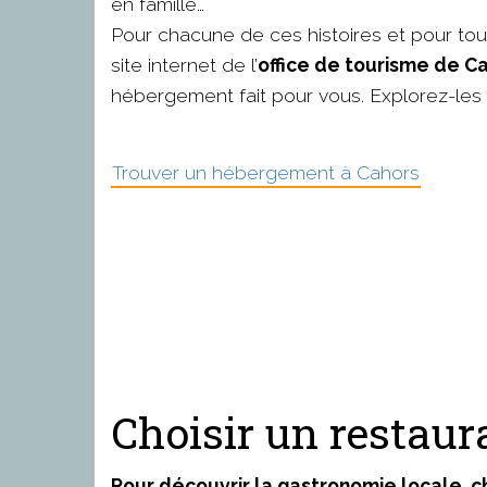
en famille…
Pour chacune de ces histoires et pour tout
site internet de l’
office de tourisme de C
hébergement fait pour vous. Explorez-les i
Trouver un hébergement à Cahors
Choisir un restaur
Pour découvrir la gastronomie locale, c