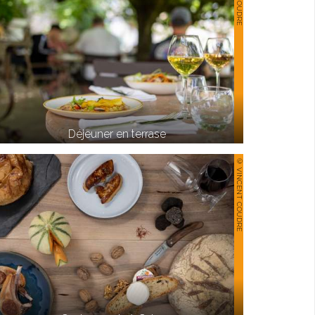
Déjeuner en terrase
© VINCENT COUDRE