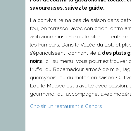
savoureuses, suivez le guide.
La convivialité n’a pas de saison dans cet
feu, en terrasse, avec son chien, entre a
ambiance musicale ou le silence feutré des 
les humeurs. Dans la Vallée du Lot, et plu
s’épanouissent, donnant vie à
des plats g
noirs
. Ici, au menu, vous pourriez trouver
truffe, du Rocamadour arrosé de miel, l’ag
quercynois, ou du melon en saison. Cultivé
Lot, le Malbec est travaillé avec passion.
gourmand, qui accompagne, avec modéra
Choisir un restaurant à Cahors