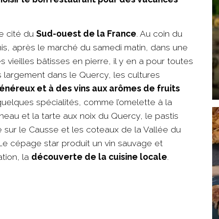
te cité du
Sud-ouest de la France
. Au coin du
mis, après le marché du samedi matin, dans une
vieilles bâtisses en pierre, il y en a pour toutes
s largement dans le Quercy, les cultures
énéreux et à des vins aux arômes de fruits
 quelques spécialités, comme l’omelette à la
neau et la tarte aux noix du Quercy, le pastis
 sur le Causse et les coteaux de la Vallée du
 Le cépage star produit un vin sauvage et
tion, la
découverte de la cuisine locale
.