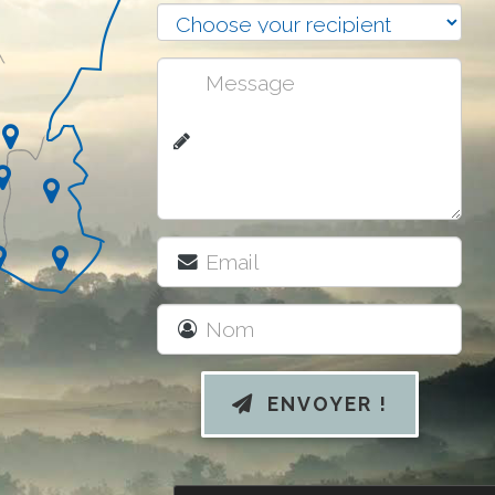
ENVOYER !
