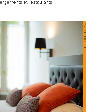
bergements et restaurants !
© VINCENT COUDRE