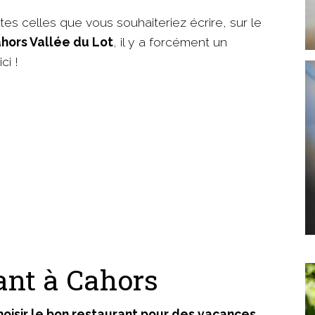
es celles que vous souhaiteriez écrire, sur le
ahors Vallée du Lot
, il y a forcément un
ci !
ant à Cahors
hoisir le bon restaurant pour des vacances