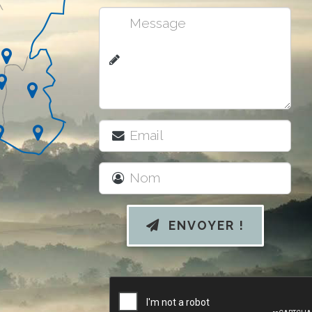
ENVOYER !
