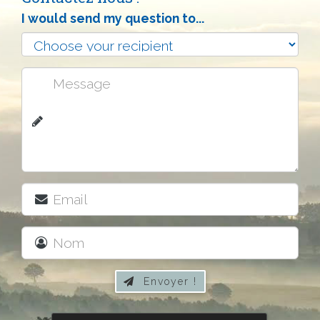
I would send my question to...
Envoyer !
