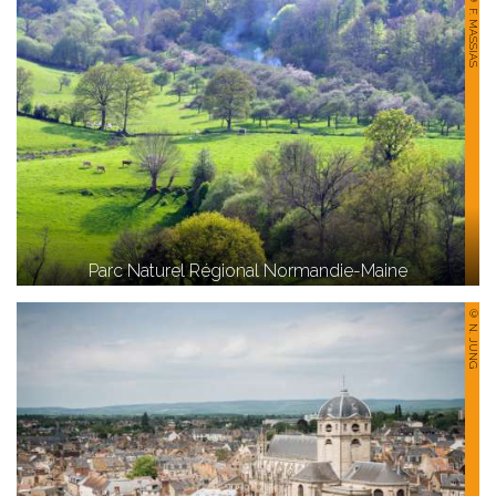
© F. MASSIAS
Parc Naturel Régional Normandie-Maine
© N. JUNG