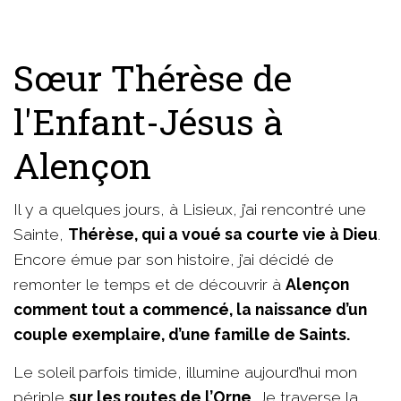
Sœur Thérèse de
l'Enfant-Jésus à
Alençon
Il y a quelques jours, à Lisieux, j’ai rencontré une
Sainte,
Thérèse, qui a voué sa courte vie à Dieu
.
Encore émue par son histoire, j’ai décidé de
remonter le temps et de découvrir à
Alençon
comment tout a commencé, la naissance d’un
couple exemplaire, d’une famille de Saints.
Le soleil parfois timide, illumine aujourd’hui mon
périple
sur les routes de l’Orne
. Je traverse la