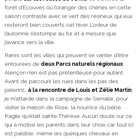
forêt d’Ecouves où l’oranger des chênes en cette
saison contraste avec le vert des résineux qui eux
resteront bien couverts cet hiver. L’odeur de
l’automne s’estompe au fur et à mesure que
j’avance vers la ville.
Rares sont les villes qui peuvent se vanter d'être
entourées de
deux Parcs naturels régionaux
,
Alençon n’en est pas prétentieuse pour autant.
Avant de parcourir les rues dans les pas des
pèlerins,
à la rencontre de Louis et Zélie Martin
,
je m’attarde dans la campagne de Semallé, pour
visiter la maison de Rose, la nourrice du bébé
fragile qu'était sainte Thérèse. Aucun doute sur ce
qui a motivé les parents dans leur choix car tout ici
est paisible, même les quelques chevaux en