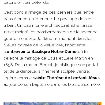
pature ont l’air détendu.
C’est donc à l’image de ces derniers que j’entre
dans Alençon... détendue. Le paysage devient
urbain. Un patrimoine architectural riche, laissé
intact malgré les bombardements de la seconde
guerre mondiale. Je flâne un moment dans les
ruelles pavées de la vieille ville, impatiente
d’
entrevoir la Basilique Notre-Dame
où fut
célébré le mariage de Louis et Zélie Martin en
1858. De la rue du Bercail, je distingue son portail,
tel de la dentelle, si finement sculpté. J’entre,
légère comme s
ainte Thérèse de l’enfant Jésus
,
au jour de son baptême dans les bras de sa mère.