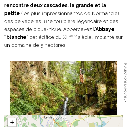
rencontre deux cascades, la grande et la
petite
(les plus impressionnantes de Normandie),
des belvédères, une tourbière légendaire et des
espaces de pique-nique. Appercevez
l’Abbaye
ème
“blanche”
cet édifice du XII
siècle, implanté sur
un domaine de 5 hectares.
© ALEXANDRE LAMOUREUX
+