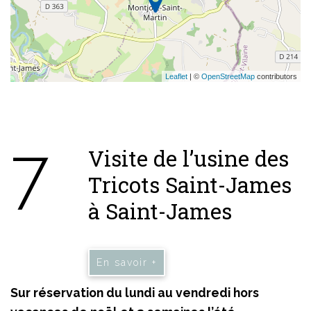
Leaflet
| ©
OpenStreetMap
contributors
7
Visite de l’usine des
Tricots Saint-James
à Saint-James
En savoir +
Sur réservation du lundi au vendredi hors