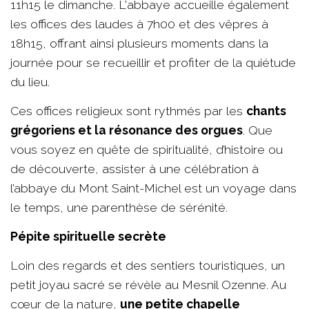
11h15 le dimanche. L'abbaye accueille également
les offices des laudes à 7h00 et des vêpres à
18h15, offrant ainsi plusieurs moments dans la
journée pour se recueillir et profiter de la quiétude
du lieu.
Ces offices religieux sont rythmés par les
chants
grégoriens et la résonance des orgues
. Que
vous soyez en quête de spiritualité, d’histoire ou
de découverte, assister à une célébration à
l’abbaye du Mont Saint-Michel est un voyage dans
le temps, une parenthèse de sérénité.
Pépite spirituelle secrète
Loin des regards et des sentiers touristiques, un
petit joyau sacré se révèle au Mesnil Ozenne. Au
cœur de la nature,
une petite chapelle