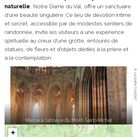
naturelle
, Notre Dame du Val, offre un sanctuaire
d'une beauté singulière. Ce lieu de dévotion intime
et secret, accessible par de modestes sentiers de
randonnée, invite les visiteurs à une expérience
spirituelle au creux d'une grotte, entourés de
statues, de fleurs et d'objets dédiés à la prière et
à la contemplation.
© LAURIEN THIODET
Messe à l'abbaye du Mont-Saint-Michel
+