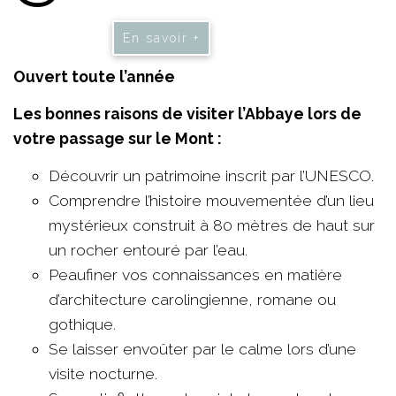
En savoir +
Ouvert toute l’année
Les bonnes raisons de visiter l’Abbaye lors de
votre passage sur le Mont :
Découvrir un patrimoine inscrit par l’UNESCO.
Comprendre l’histoire mouvementée d’un lieu
mystérieux construit à 80 mètres de haut sur
un rocher entouré par l’eau.
Peaufiner vos connaissances en matière
d’architecture carolingienne, romane ou
gothique.
Se laisser envoûter par le calme lors d’une
visite nocturne.