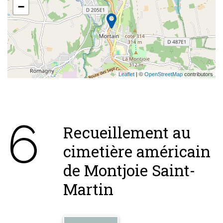
−
Leaflet
| ©
OpenStreetMap
contributors
6
Recueillement au
cimetière américain
de Montjoie Saint-
Martin