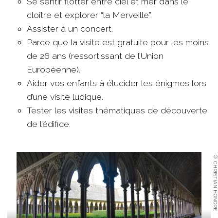
Se sentir flotter entre ciel et mer dans le
cloître et explorer “la Merveille”.
Assister à un concert.
Parce que la visite est gratuite pour les moins
de 26 ans (ressortissant de l’Union
Européenne).
Aider vos enfants à élucider les énigmes lors
d’une visite ludique.
Tester les visites thématiques de découverte
de l’édifice.
© CHRISTIAN HONORÉ