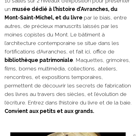
10 salles sur 2 niveaux d'exposition pour présenter
un
musée dédié à l’histoire d’Avranches, du
Mont-Saint-Michel, et du livre
par le biais, entre
autres, de précieux manuscrits laissés par les
moines copistes du Mont. Le bâtiment à
l’architecture contemporaine se situe dans les
fortifications d’Avranches, et fait ici, office de
bibliothèque patrimoniale
. Maquettes, grimoires,
films, bornes multimédia, collections, ateliers,
rencontres, et expositions temporaires,
permettent de découvrir les secrets de fabrication
des livres au travers des siècles, et l’évolution de
l’écriture. Entrez dans l’histoire du livre et de la baie.
Convient aux petits et aux grands.