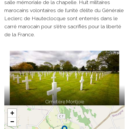
salle mémoriale de la chapelle. Huit militaires
marocains volontaires de l’unité d’élite du Générale
Leclerc de Hauteclocque sont enterrés dans le
carré marocain pour s’être sacrifiés pour la liberté
de la France.
Cimetière Montjoie
+
−