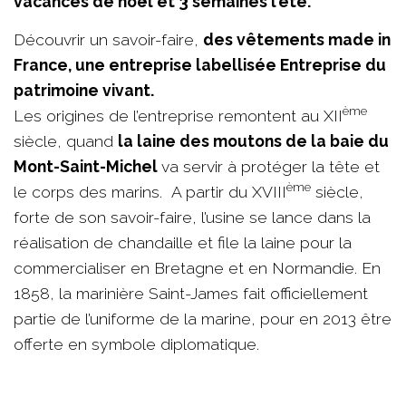
vacances de noël et 3 semaines l’été.
Découvrir un savoir-faire,
des vêtements made in
France, une entreprise labellisée Entreprise du
patrimoine vivant.
ème
Les origines de l’entreprise remontent au XII
siècle, quand
la laine des moutons de la baie du
Mont-Saint-Michel
va servir à protéger la tête et
ème
le corps des marins. A partir du XVIII
siècle,
forte de son savoir-faire, l’usine se lance dans la
réalisation de chandaille et file la laine pour la
commercialiser en Bretagne et en Normandie. En
1858, la marinière Saint-James fait officiellement
partie de l’uniforme de la marine, pour en 2013 être
offerte en symbole diplomatique.