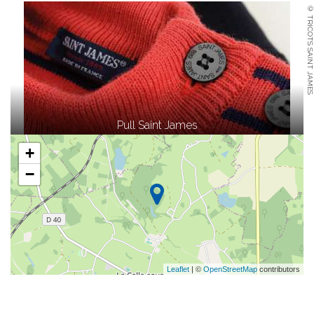
© TRICOTS SAINT JAMES
Pull Saint James
+
−
Leaflet
| ©
OpenStreetMap
contributors