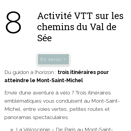
8
Activité VTT sur les
chemins du Val de
Sée
En savoir +
Du guidon à l’horizon :
trois itinéraires pour
atteindre le Mont-Saint-Michel
Envie d’une aventure à vélo ? Trois itinéraires
emblématiques vous conduisent au Mont-Saint-
Michel, entre voies vertes, petites routes et
panoramas spectaculaires.
La Véloscénie – De Paris au Mont-Saint-