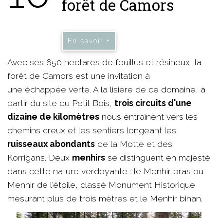
forêt de Camors
En savoir +
Avec ses 650 hectares de feuillus et résineux, la
forêt de Camors est une invitation à
une échappée verte. A la lisière de ce domaine, à
partir du site du Petit Bois,
trois circuits d'une
dizaine de kilomètres
nous entraînent vers les
chemins creux et les sentiers longeant les
ruisseaux abondants
de la Motte et des
Korrigans. Deux
menhirs
se distinguent en majesté
dans cette nature verdoyante : le Menhir bras ou
Menhir de l'étoile, classé Monument Historique
mesurant plus de trois mètres et le Menhir bihan.