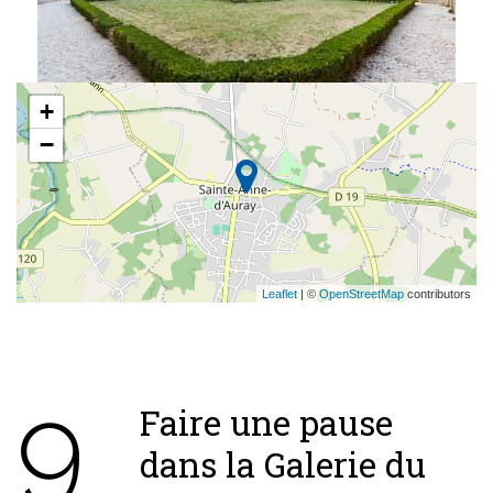
+
−
Leaflet
| ©
OpenStreetMap
contributors
9
Faire une pause
dans la Galerie du