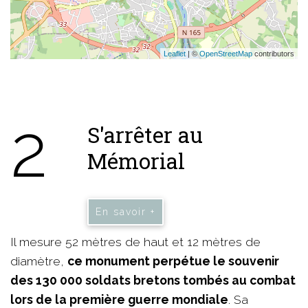
Leaflet
| ©
OpenStreetMap
contributors
2
S'arrêter au
Mémorial
En savoir +
Il mesure 52 mètres de haut et 12 mètres de
diamètre,
ce monument perpétue le souvenir
des 130 000 soldats bretons tombés au combat
lors de la première guerre mondiale
. Sa