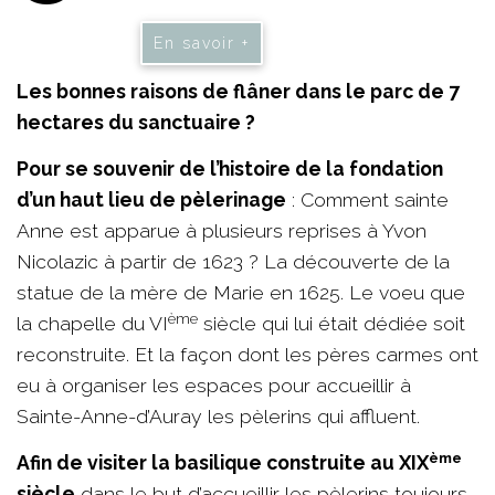
En savoir +
Les bonnes raisons de flâner dans le parc de 7
hectares du sanctuaire ?
Pour se souvenir de l’histoire de la fondation
d’un haut lieu de pèlerinage
: Comment sainte
Anne est apparue à plusieurs reprises à Yvon
Nicolazic à partir de 1623 ? La découverte de la
statue de la mère de Marie en 1625. Le voeu que
ème
la chapelle du VI
siècle qui lui était dédiée soit
reconstruite. Et la façon dont les pères carmes ont
eu à organiser les espaces pour accueillir à
Sainte-Anne-d’Auray les pèlerins qui affluent.
ème
Afin de visiter la basilique construite au XIX
siècle
dans le but d’accueillir les pèlerins toujours