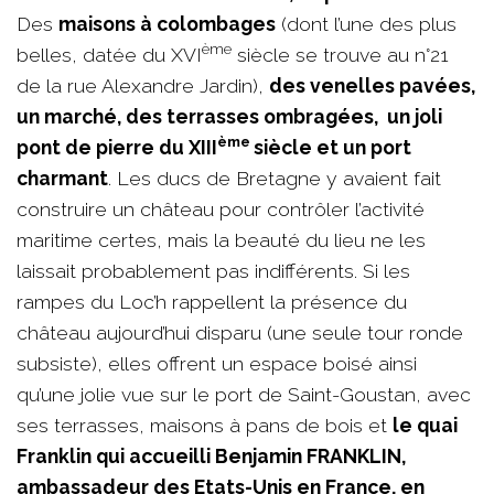
Des
maisons à colombages
(dont l’une des plus
ème
belles, datée du XVI
siècle se trouve au n°21
de la rue Alexandre Jardin),
des venelles pavées,
un marché, des terrasses ombragées, un joli
ème
pont de pierre du XIII
siècle et un port
charmant
. Les ducs de Bretagne y avaient fait
construire un château pour contrôler l’activité
maritime certes, mais la beauté du lieu ne les
laissait probablement pas indifférents. Si les
rampes du Loc’h rappellent la présence du
château aujourd’hui disparu (une seule tour ronde
subsiste), elles offrent un espace boisé ainsi
qu’une jolie vue sur le port de Saint-Goustan, avec
ses terrasses, maisons à pans de bois et
le quai
Franklin qui accueilli Benjamin FRANKLIN,
ambassadeur des Etats-Unis en France, en