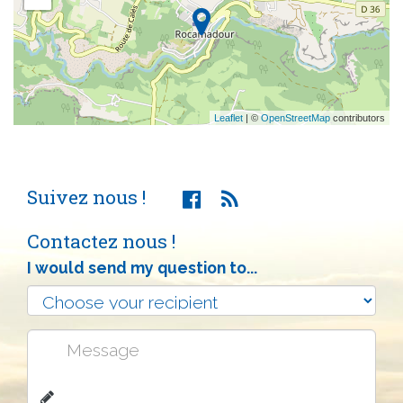
Leaflet
| ©
OpenStreetMap
contributors
Suivez nous !
Contactez nous !
I would send my question to...