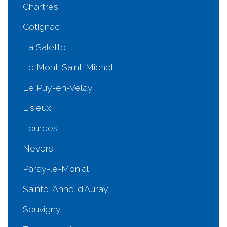
Chartres
Cotignac
La Salette
Le Mont-Saint-Michel
Le Puy-en-Velay
Lisieux
Lourdes
Nevers
Paray-le-Monial
Sainte-Anne-d'Auray
Souvigny