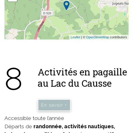
Leaflet
| ©
OpenStreetMap
contributors
8
Activités en pagaille
au Lac du Causse
En savoir +
Accessible toute l’année
Départs de
randonnée, activités nautiques,