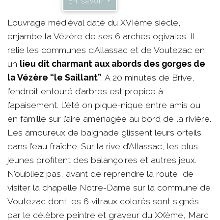
En savoir +
L’ouvrage médiéval daté du XVIème siècle,
enjambe la Vézère de ses 6 arches ogivales. Il
relie les communes d’Allassac et de Voutezac en
un
lieu dit charmant aux abords des gorges de
la Vézère “le Saillant”
. A 20 minutes de Brive,
l’endroit entouré d’arbres est propice à
l’apaisement. L’été on pique-nique entre amis ou
en famille sur l’aire aménagée au bord de la rivière.
Les amoureux de baignade glissent leurs orteils
dans l’eau fraîche. Sur la rive d’Allassac, les plus
jeunes profitent des balançoires et autres jeux.
N’oubliez pas, avant de reprendre la route, de
visiter la chapelle Notre-Dame sur la commune de
Voutezac dont les 6 vitraux colorés sont signés
par le célèbre peintre et graveur du XXème, Marc