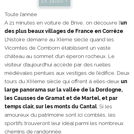
En savoir +
Toute l’année
A 21 minutes en voiture de Brive, on découvre l’
un
des plus beaux villages de France en Corrèze
.
L’histoire démarre au XIème siècle quand les
Vicomtes de Comborn établissent un vaste
château au sommet d’un éperon rocheux. Le
visiteur d’aujourd’hui accède par des ruelles
médiévales pentues aux vestiges de l’édifice. Deux
tours du XIIIème siècle qui offrent à elles-deux
un
large panorama sur la vallée de la Dordogne,
les Causses de Gramat et de Martel, et par
temps clair, sur les monts du Cantal
. Si les
amoureux du patrimoine sont ici comblés, les
sportifs trouveront leur idéal parmi les nombreux
chemins de randonnée.