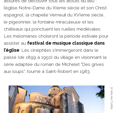
assurés de découvrir tous les atouts du lieu :
l’église Notre-Dame du XIème siècle et son Christ
espagnol, la chapelle Verneuil du XVIème siècle,
le pigeonnier, la fontaine miraculeuse et les
châteaux qui ponctuent les ruelles médiévales.
Les mélomanes choisiront la période estivale pour
assister au
festival de musique classique dans
l’église
. Les cinéphiles s'immergeront dans le
passé (de 1899 à 1950) du village en visionnant la
série adaptée du roman de Michelet "Des grives
aux loups”, tourné à Saint-Robert en 1983.
© MALIKA TURIN