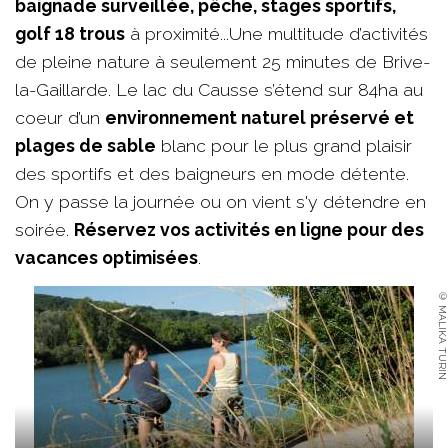
baignade surveillée, pêche, stages sportifs,
golf 18 trous
à proximité...Une multitude d’activités
de pleine nature à seulement 25 minutes de Brive-
la-Gaillarde. Le lac du Causse s’étend sur 84ha au
coeur d’un
environnement naturel préservé et
plages de sable
blanc pour le plus grand plaisir
des sportifs et des baigneurs en mode détente.
On y passe la journée ou on vient s'y détendre en
soirée.
Réservez vos activités en ligne pour des
vacances optimisées
.
© MALIKA TURIN