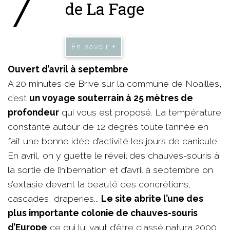
7
de La Fage
En savoir +
Ouvert d’avril à septembre
A 20 minutes de Brive sur la commune de Noailles,
c’est
un voyage souterrain à 25 mètres de
profondeur
qui vous est proposé. La température
constante autour de 12 degrés toute l’année en
fait une bonne idée d’activité les jours de canicule.
En avril, on y guette le réveil des chauves-souris à
la sortie de l’hibernation et d’avril à septembre on
s’extasie devant la beauté des concrétions,
cascades, draperies...
Le site abrite l’une des
plus importante colonie de chauves-souris
d’Europe
ce qui lui vaut d’être classé natura 2000.