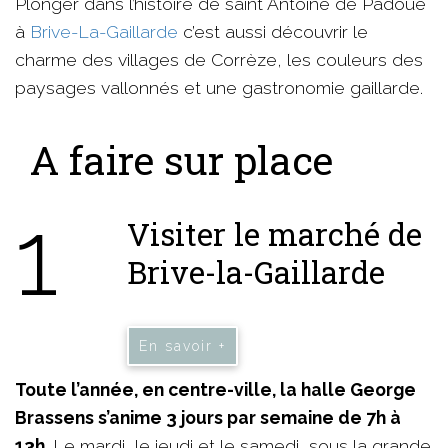
Plonger dans l’histoire de saint Antoine de Padoue
à
Brive-La-Gaillarde
c’est aussi découvrir le
charme des villages de Corrèze, les couleurs des
paysages vallonnés et une gastronomie gaillarde.
A faire sur place
1
Visiter le marché de
Brive-la-Gaillarde
En savoir +
Toute l’année, en centre-ville, la halle George
Brassens s’anime 3 jours par semaine de 7h à
13h
. Le mardi, le jeudi et le samedi, sous la grande