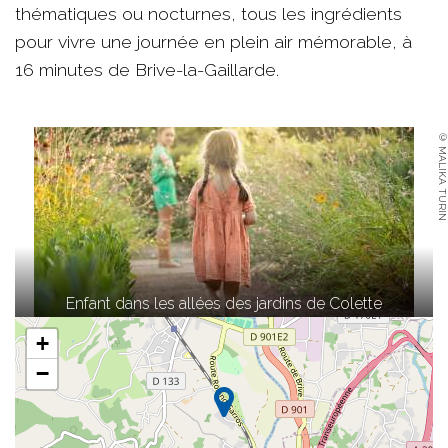
thématiques ou nocturnes, tous les ingrédients
pour vivre une journée en plein air mémorable, à
16 minutes de Brive-la-Gaillarde.
© MALIKA TURIN
Enfant dans les allées des jardins de Colette
+
−