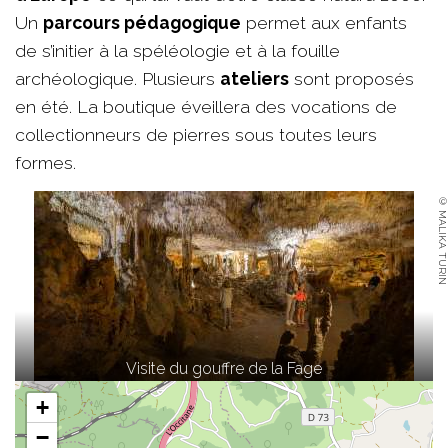
Un
parcours pédagogique
permet aux enfants
de s’initier à la spéléologie et à la fouille
archéologique. Plusieurs
ateliers
sont proposés
en été. La boutique éveillera des vocations de
collectionneurs de pierres sous toutes leurs
formes.
© MALIKA TURIN
Visite du gouffre de la Fage
+
−