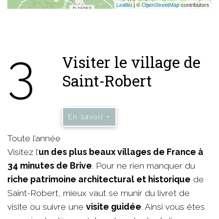
Leaflet
| ©
OpenStreetMap
contributors
3
Visiter le village de
Saint-Robert
En savoir +
Toute l’année
Visitez l’
un des plus beaux villages de France à
34 minutes de Brive
. Pour ne rien manquer du
riche patrimoine architectural et historique
de
Saint-Robert, mieux vaut se munir du livret de
visite ou suivre une
visite guidée
. Ainsi vous êtes