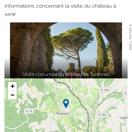
Informations concernant la visite du château à
venir.
© MALIKA TURIN
Visite costumée du château de Turennes
+
−