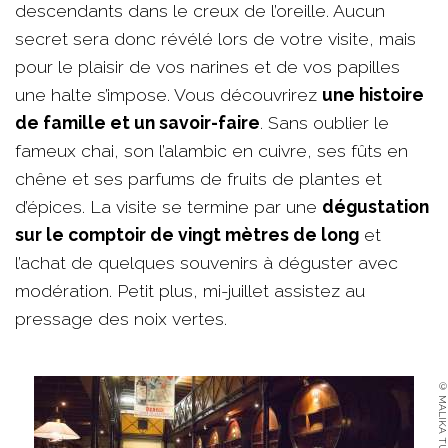
descendants dans le creux de l’oreille. Aucun
secret sera donc révélé lors de votre visite, mais
pour le plaisir de vos narines et de vos papilles
une halte s’impose. Vous découvrirez
une histoire
de famille et un savoir-faire
. Sans oublier le
fameux chai, son l’alambic en cuivre, ses fûts en
chêne et ses parfums de fruits de plantes et
d’épices. La visite se termine par une
dégustation
sur le comptoir de vingt mètres de long
et
l’achat de quelques souvenirs à déguster avec
modération. Petit plus, mi-juillet assistez au
pressage des noix vertes.
© MALIKA TURIN