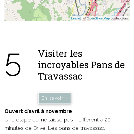
Leaflet
| ©
OpenStreetMap
contributors
5
Visiter les
incroyables Pans de
Travassac
En savoir +
Ouvert d’avril à novembre
Une étape qui ne laisse pas indifférent à 20
minutes de Brive. Les pans de travassac,