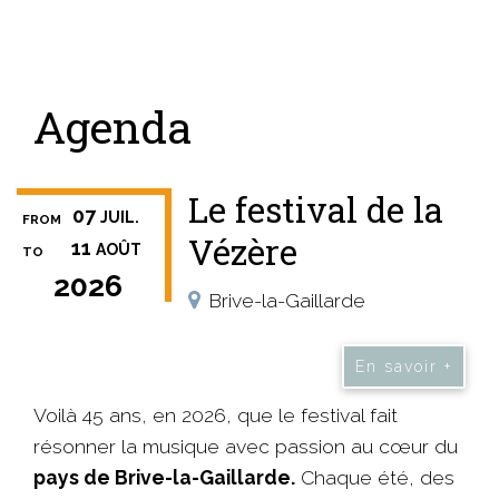
Agenda
Le festival de la
07
JUIL.
FROM
Vézère
11
AOÛT
TO
2026
Brive-la-Gaillarde
En savoir +
Voilà 45 ans, en 2026, que le festival fait
résonner la musique avec passion au cœur du
pays de Brive-la-Gaillarde.
Chaque été, des