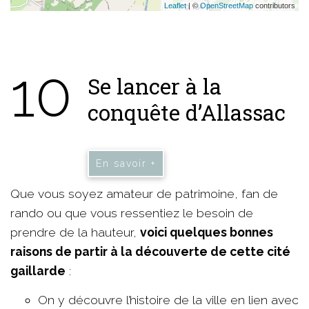
Leaflet
| ©
OpenStreetMap
contributors
10
Se lancer à la
conquête d’Allassac
En savoir +
Que vous soyez amateur de patrimoine, fan de
rando ou que vous ressentiez le besoin de
prendre de la hauteur,
voici quelques bonnes
raisons de partir à la découverte de cette cité
gaillarde
:
On y découvre l’histoire de la ville en lien avec