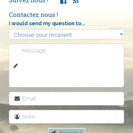
Contactez nous !
I would send my question to...
Envoyer !
