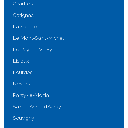
Chartres
Cotignac
La Salette
Le Mont-Saint-Michel
Le Puy-en-Velay
Lisieux
Lourdes
Nevers
Paray-le-Monial
Sainte-Anne-d'Auray
Souvigny