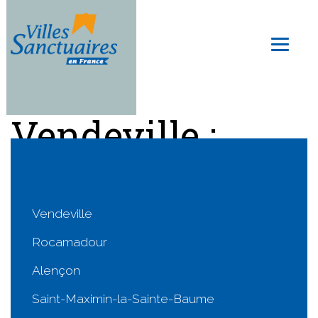
Skip
to
Toggl
main
naviga
content
Vendeville :
agenda
Vendeville
Rocamadour
Alençon
Saint-Maximin-la-Sainte-Baume