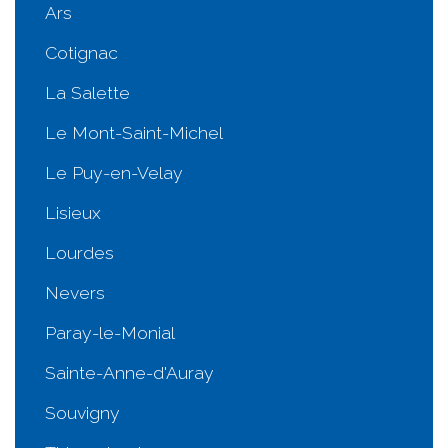
Ars
Cotignac
La Salette
Le Mont-Saint-Michel
Le Puy-en-Velay
Lisieux
Lourdes
Nevers
Paray-le-Monial
Sainte-Anne-d'Auray
Souvigny