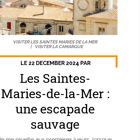
VISITER LES SAINTES MARIES DE LA MER
VISITER LA CAMARGUE
LE 22 DECEMBER 2024 PAR
Les Saintes-
Maries-de-la-Mer :
une escapade
sauvage
Je me réveille aux premières lueurs, lorsque