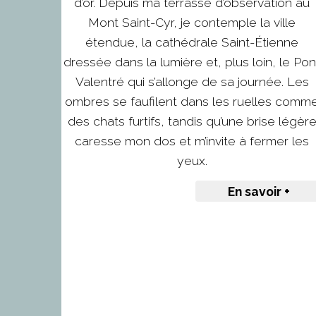
d’or. Depuis ma terrasse d’observation au
Mont Saint-Cyr, je contemple la ville
étendue, la cathédrale Saint-Étienne
dressée dans la lumière et, plus loin, le Pon
Valentré qui s’allonge de sa journée. Les
ombres se faufilent dans les ruelles comm
des chats furtifs, tandis qu’une brise légèr
caresse mon dos et m’invite à fermer les
yeux.
En savoir +