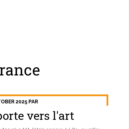
France
TOBER 2025 PAR
orte vers l'art