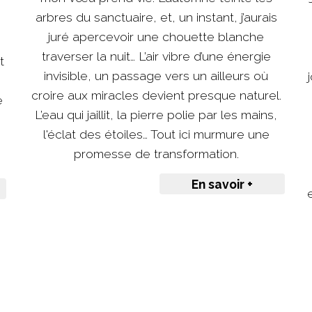
arbres du sanctuaire, et, un instant, j’aurais
juré apercevoir une chouette blanche
traverser la nuit… L’air vibre d’une énergie
t
invisible, un passage vers un ailleurs où
croire aux miracles devient presque naturel.
e
L’eau qui jaillit, la pierre polie par les mains,
e
l'éclat des étoiles… Tout ici murmure une
promesse de transformation.
En savoir +