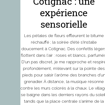
Cotignac : une
expérience
sensorielle
Les pétales de fleurs effleurent le bitume
réchauffé ; la soirée d'été s'installe
doucement à Cotignac. Des confettis léger
flottent dans l'air : roses et blancs, parfumés
D'un pas discret, je me rapproche et respir
profondément, m'élevant sur la pointe des
pieds pour saisir l'arôme des branches d'u
grenadier. À distance, la musique résonne
contre les murs colorés à la chaux. Le villa
se baigne dans les derniers rayons du soleil
tandis que la place centrale s'anime de la