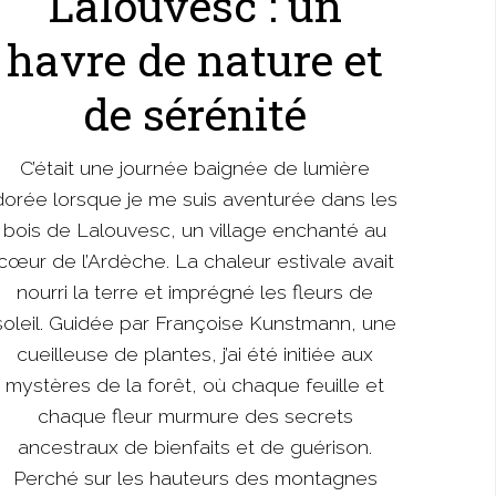
Lalouvesc : un
havre de nature et
de sérénité
C’était une journée baignée de lumière
dorée lorsque je me suis aventurée dans les
bois de Lalouvesc, un village enchanté au
cœur de l’Ardèche. La chaleur estivale avait
nourri la terre et imprégné les fleurs de
soleil. Guidée par Françoise Kunstmann, une
cueilleuse de plantes, j’ai été initiée aux
mystères de la forêt, où chaque feuille et
chaque fleur murmure des secrets
ancestraux de bienfaits et de guérison.
Perché sur les hauteurs des montagnes