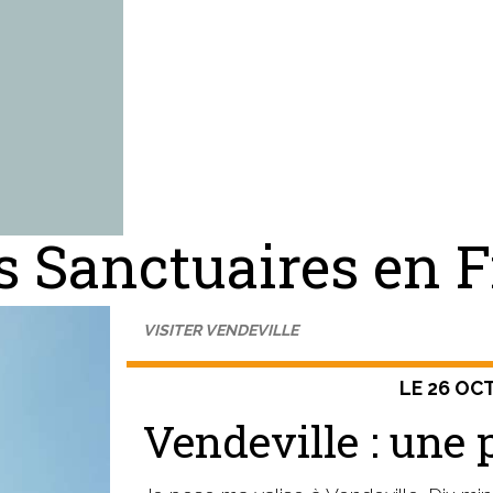
es Sanctuaires en 
VISITER VENDEVILLE
LE 26 OC
Vendeville : une p