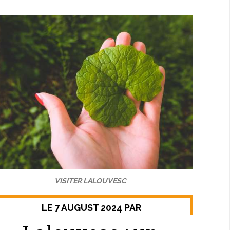
VISITER LALOUVESC
LE 7 AUGUST 2024 PAR