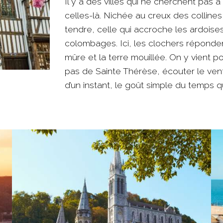
Il y a des villes qui ne cherchent pas à 
celles-là. Nichée au creux des collines
tendre, celle qui accroche les ardoises
colombages. Ici, les clochers réponden
mûre et la terre mouillée. On y vient p
pas de Sainte Thérèse, écouter le vent
d’un instant, le goût simple du temps 