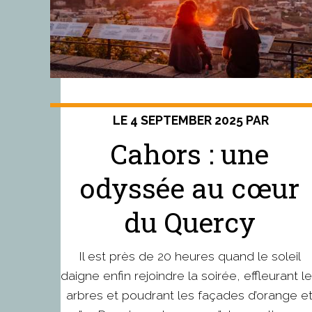
LE 4 SEPTEMBER 2025 PAR
Cahors : une
odyssée au cœur
du Quercy
Il est près de 20 heures quand le soleil
daigne enfin rejoindre la soirée, effleurant l
arbres et poudrant les façades d’orange e