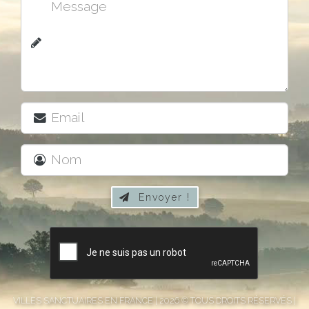
Envoyer !

VILLES SANCTUAIRES EN FRANCE | 2026 © TOUS DROITS RÉSERVÉS |