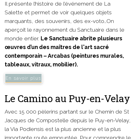
Il présente l’histoire de l’événement de La
Salette et permet de voir quelques objets
marquants, des souvenirs, des ex-voto…On
aperçoit le rayonnement du Sanctuaire dans le
monde entier.
Le Sanctuaire abrite plusieurs
œuvres d’un des maîtres de l'art sacré
contemporain – Arcabas (peintures murales,
tableaux, vitraux, mobilier).
En savoir plus
Le Camino au Puy-en-Velay
Avec 15 000 pèlerins partant sur le Chemin de St
Jacques de Compostelle depuis le Puy-en-Velay,
la Via Podiensis est la plus ancienne et la plus
importante route empruntée. Pour comprendre le