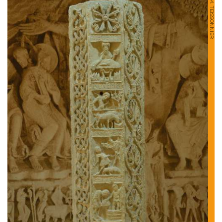
© J.M. TEISSONNIER