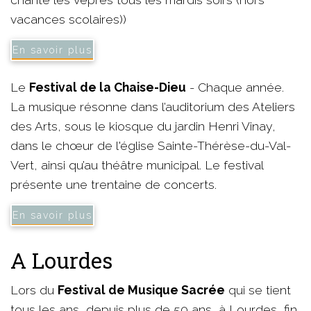
vacances scolaires))
En savoir plus
Le
Festival de la Chaise-Dieu
- Chaque année.
La musique résonne dans l’auditorium des Ateliers
des Arts, sous le kiosque du jardin Henri Vinay,
dans le chœur de l'église Sainte-Thérèse-du-Val-
Vert, ainsi qu’au théâtre municipal. Le festival
présente une trentaine de concerts.
En savoir plus
A Lourdes
Lors du
Festival de Musique Sacrée
qui se tient
tous les ans, depuis plus de 50 ans, à Lourdes, fin