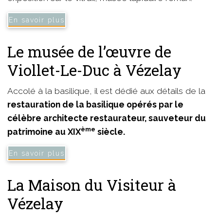
En savoir plus
Le musée de l’œuvre de
Viollet-Le-Duc à Vézelay
Accolé à la basilique, il est dédié aux détails de la
restauration de la basilique opérés par le
célèbre architecte restaurateur, sauveteur du
ème
patrimoine au XIX
siècle.
En savoir plus
La Maison du Visiteur à
Vézelay