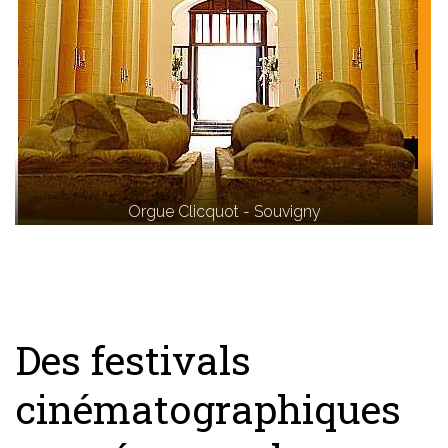
Orgue Clicquot - Souvigny
Des festivals
cinématographiques