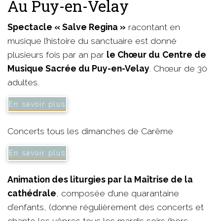
Au Puy-en-Velay
Spectacle « Salve Regina »
racontant en
musique l’histoire du sanctuaire est donné
plusieurs fois par an par
le Chœur du
Centre de
Musique Sacrée du Puy-en-Velay
. Chœur de 30
adultes.
En savoir plus
Concerts tous les dimanches de Carême
En savoir plus
Animation des liturgies par la Maîtrise de la
cathédrale
, composée d’une quarantaine
d’enfants, (donne régulièrement des concerts et
chante les vêpres tous les mardis soirs (hors