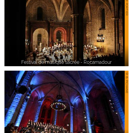
© LAURE PORTIER
Festival de musique sacrée - Rocamadour
© B. PICHANE