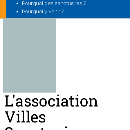
Pourquoi des sanctuaires ?
Pourquoi y venir ?
L'association
Villes