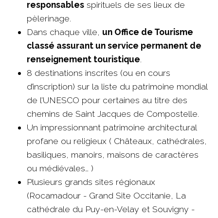
responsables
spirituels de ses lieux de
pèlerinage.
Dans chaque ville,
un Office de Tourisme
classé assurant un service permanent de
renseignement touristique
.
8 destinations inscrites (ou en cours
d’inscription) sur la liste du patrimoine mondial
de l’UNESCO pour certaines au titre des
chemins de Saint Jacques de Compostelle.
Un impressionnant patrimoine architectural
profane ou religieux ( Châteaux, cathédrales,
basiliques, manoirs, maisons de caractères
ou médiévales… )
Plusieurs grands sites régionaux
(Rocamadour - Grand Site Occitanie, La
cathédrale du Puy-en-Velay et Souvigny -