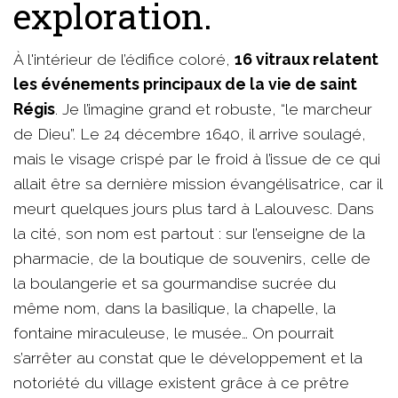
exploration.
À l'intérieur de l’édifice coloré,
16 vitraux relatent
les événements principaux de la vie de saint
Régis
. Je l’imagine grand et robuste, “le marcheur
de Dieu”. Le 24 décembre 1640, il arrive soulagé,
mais le visage crispé par le froid à l’issue de ce qui
allait être sa dernière mission évangélisatrice, car il
meurt quelques jours plus tard à Lalouvesc. Dans
la cité, son nom est partout : sur l’enseigne de la
pharmacie, de la boutique de souvenirs, celle de
la boulangerie et sa gourmandise sucrée du
même nom, dans la basilique, la chapelle, la
fontaine miraculeuse, le musée… On pourrait
s’arrêter au constat que le développement et la
notoriété du village existent grâce à ce prêtre