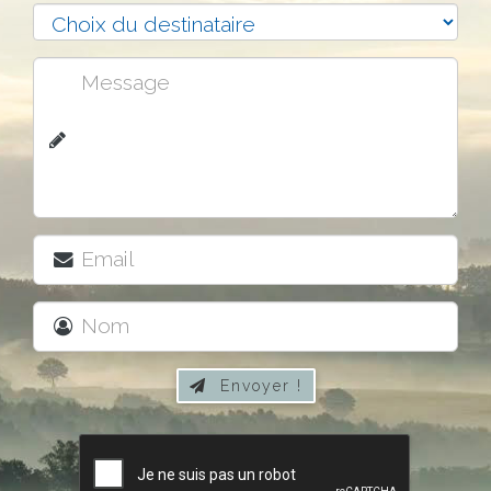
Envoyer !
