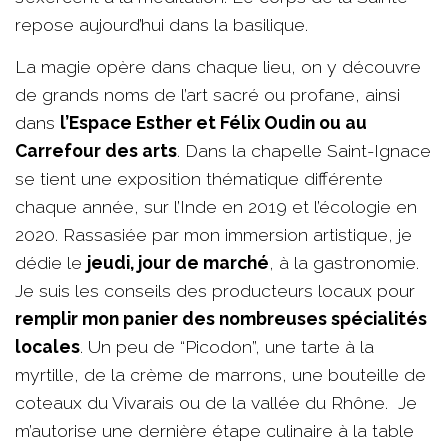
repose aujourd’hui dans la basilique.
La magie opère dans chaque lieu, on y découvre
de grands noms de l’art sacré ou profane, ainsi
dans
l’Espace Esther et Félix Oudin ou au
Carrefour des arts
. Dans la chapelle Saint-Ignace
se tient une exposition thématique différente
chaque année, sur l’Inde en 2019 et l’écologie en
2020. Rassasiée par mon immersion artistique, je
dédie le
jeudi, jour de marché
, à la gastronomie.
Je suis les conseils des producteurs locaux pour
remplir mon panier des nombreuses spécialités
locales
. Un peu de “Picodon”, une tarte à la
myrtille, de la crème de marrons, une bouteille de
coteaux du Vivarais ou de la vallée du Rhône. Je
m’autorise une dernière étape culinaire à la table