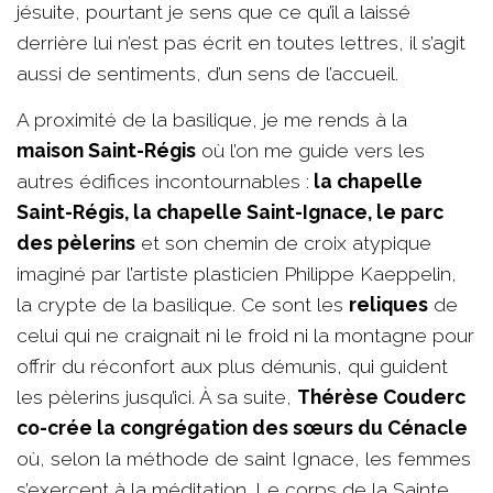
jésuite, pourtant je sens que ce qu’il a laissé
derrière lui n’est pas écrit en toutes lettres, il s’agit
aussi de sentiments, d’un sens de l’accueil.
A proximité de la basilique, je me rends à la
maison Saint-Régis
où l’on me guide vers les
autres édifices incontournables :
la chapelle
Saint-Régis, la chapelle Saint-Ignace, le parc
des pèlerins
et son chemin de croix atypique
imaginé par l’artiste plasticien Philippe Kaeppelin,
la crypte de la basilique. Ce sont les
reliques
de
celui qui ne craignait ni le froid ni la montagne pour
offrir du réconfort aux plus démunis, qui guident
les pèlerins jusqu’ici. À sa suite,
Thérèse Couderc
co-crée la congrégation des sœurs du Cénacle
où, selon la méthode de saint Ignace, les femmes
s’exercent à la méditation. Le corps de la Sainte