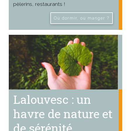
pèlerins, restaurants !
Où dormir, où manger ?
Lalouvesc : un
havre de nature et
de sérénité