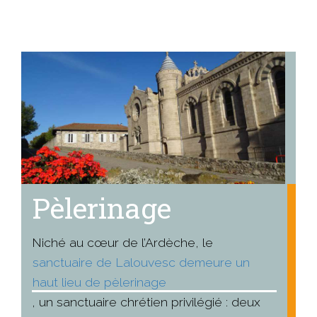
Pour appronfondir
Pèlerinage
Niché au cœur de l’Ardèche, le
sanctuaire de Lalouvesc demeure un
haut lieu de pèlerinage
, un sanctuaire chrétien privilégié : deux