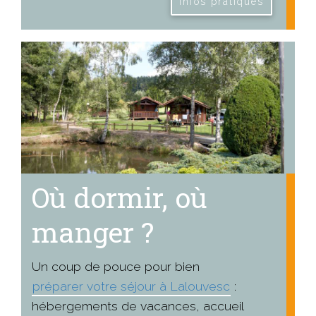
Infos pratiques
Où dormir, où
manger ?
Un coup de pouce pour bien
préparer votre séjour à Lalouvesc
:
hébergements de vacances, accueil