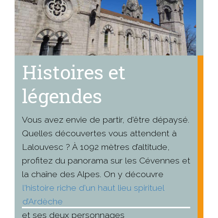
Histoires et
légendes
Vous avez envie de partir, d'être dépaysé.
Quelles découvertes vous attendent à
Lalouvesc ? À 1092 mètres d’altitude,
profitez du panorama sur les Cévennes et
la chaîne des Alpes. On y découvre
l'histoire riche d'un haut lieu spirituel
d’Ardèche
et ses deux personnages