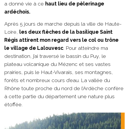
a donné vie à ce
haut lieu de pèlerinage
ardéchois.
Après 5 jours de marche depuis la ville de Haute-
Loire,
les deux flèches de la basilique Saint
Régis attirent mon regard vers le col ou trône
le village de Lalouvesc
. Pour atteindre ma
destination, j’ai traversé le bassin du Puy, le
plateau volcanique du Mézenc et ses vastes
prairies, puis le Haut-Vivarais, ses montagnes,
forêts et nombreux cours d’eau. La vallée du
Rhône toute proche du nord de l’Ardèche confère
à cette partie du département une nature plus
étoffée.