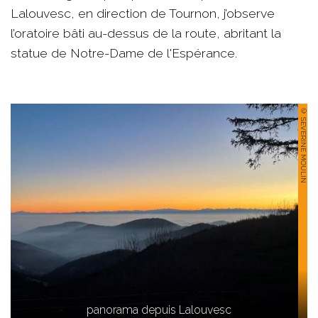
Lalouvesc, en direction de Tournon, j’observe
l’oratoire bâti au-dessus de la route, abritant la
statue de Notre-Dame de l'Espérance.
© SEVERINE MOULIN
panorama depuis Lalouvesc