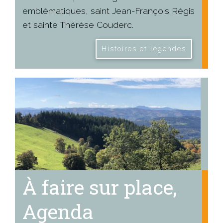
emblématiques, saint Jean-François Régis
et sainte Thérèse Couderc.
Histoires et légendes
À faire sur place,
Agenda