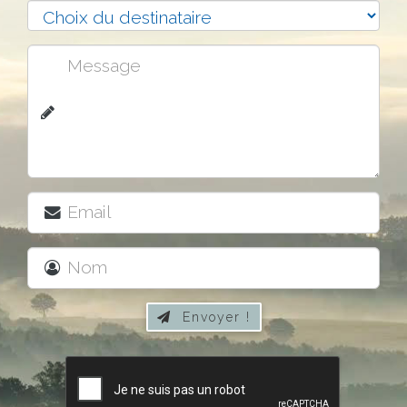
Envoyer !
