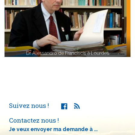
Dr Alessandro de Franciscis à Lourdes
Suivez nous !
Contactez nous !
Je veux envoyer ma demande à ...