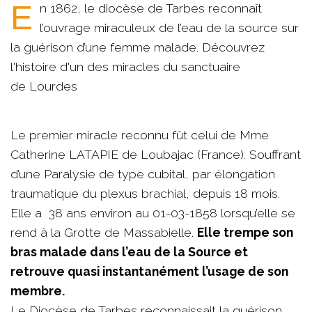
En 1862, le diocèse de Tarbes reconnaît
l’ouvrage miraculeux de l’eau de la source sur
la guérison d’une femme malade. Découvrez
l'histoire d'un des miracles du sanctuaire
de Lourdes
Le premier miracle reconnu fût celui de Mme
Catherine LATAPIE de Loubajac (France). Souffrant
d’une Paralysie de type cubital, par élongation
traumatique du plexus brachial, depuis 18 mois.
Elle a 38 ans environ au 01-03-1858 lorsqu’elle se
rend à la Grotte de Massabielle.
Elle trempe son
bras malade dans l’eau de la Source et
retrouve quasi instantanément l’usage de son
membre.
Le Diocèse de Tarbes reconnaissait la guérison