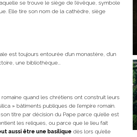
 laquelle se trouve le siège de l’évêque, symbole
ue. Elle tire son nom de la cathèdre, siège
tiale est toujours entourée d’un monastère, d’un
oire, une bibliothèque...
romaine quand les chrétiens ont construit leurs
lica » bâtiments publiques de l’empire romain.
nt son titre par décision du Pape parce qu’elle est
tient les reliques, ou parce que le lieu fait
ut aussi être une basilique
dès lors qu’elle