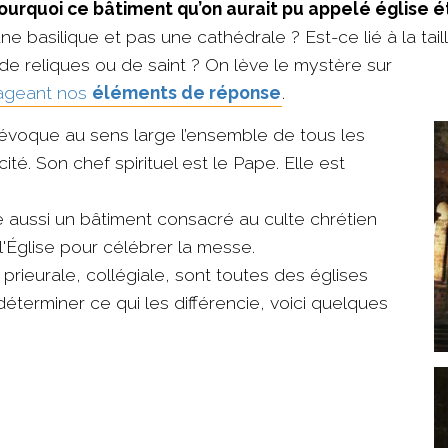
ourquoi ce bâtiment qu’on aurait pu appelé église ét
e basilique et pas une cathédrale ? Est-ce lié à la tail
e reliques ou de saint ? On lève le mystère sur
rtageant nos
éléments de réponse
.
 évoque au sens large l’ensemble de tous les
ité. Son chef spirituel est le Pape. Elle est
e aussi un bâtiment consacré au culte chrétien
'Église pour célébrer la messe.
 prieurale, collégiale, sont toutes des églises
déterminer ce qui les différencie, voici quelques