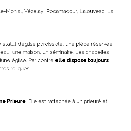
-le-Monial, Vézelay, Rocamadour, Lalouvesc, La
e statut d’église paroissiale, une pièce réservée
teau, une maison, un séminaire. Les chapelles
d’une église. Par contre
elle dispose toujours
ntes reliques.
une Prieure
. Elle est rattachée à un prieuré et