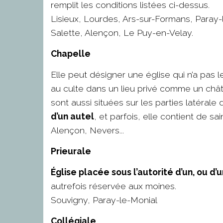
remplit les conditions listées ci-dessus.
Lisieux, Lourdes, Ars-sur-Formans, Paray
Salette, Alençon, Le Puy-en-Velay.
Chapelle
Elle peut désigner une église qui n’a pas l
au culte dans un lieu privé comme un châ
sont aussi situées sur les parties latérale 
d’un autel
, et parfois, elle contient de sai
Alençon, Nevers...
Prieurale
Église placée sous l’autorité d’un, ou d’
autrefois réservée aux moines.
Souvigny, Paray-le-Monial
Collégiale