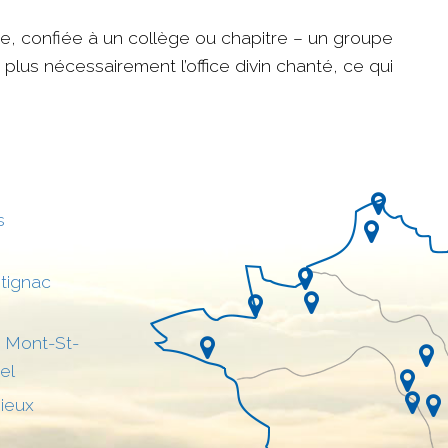
ise, confiée à un collège ou chapitre – un groupe
plus nécessairement l’office divin chanté, ce qui
s
tignac
 Mont-St-
el
sieux