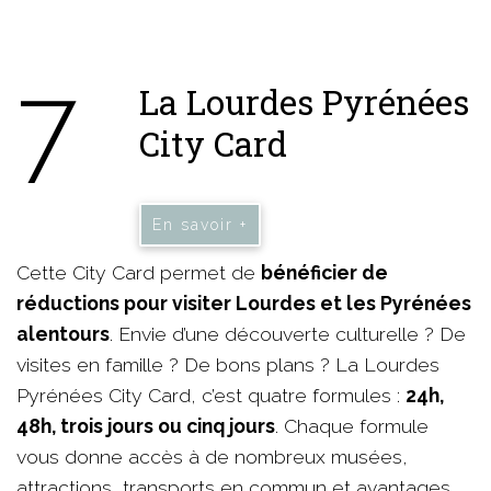
7
La Lourdes Pyrénées
City Card
En savoir +
Cette City Card permet de
bénéficier de
réductions pour visiter Lourdes et les Pyrénées
alentours
. Envie d’une découverte culturelle ? De
visites en famille ? De bons plans ? La Lourdes
Pyrénées City Card, c’est quatre formules :
24h,
48h, trois jours ou cinq jours
. Chaque formule
vous donne accès à de nombreux musées,
attractions, transports en commun et avantages.