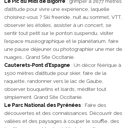
Le Pic du Midi de Bigorre
: grimper à 2877 mètres
d’altitude pour vivre une expérience, laquelle
choisirez-vous ? Ski freeride, nuit au sommet, VTT,
observer les étoiles, assister à un concert, se
sentir tout petit sur le ponton suspendu, visiter
l’espace muséographique et le planétarium, faire
une pause déjeuner ou photographier une mer de
nuages... Grand Site Occitanie.
Cauterets-Pont d’Espagne
: Un décor féérique à
1500 mètres d’altitude pour skier, faire de la
raquette, randonner vers le lac de Gaube,
observer bouquetins et isards, méditer tout
simplement. Grand Site Occitanie.
Le Parc National des Pyrénées
: Faire des
découvertes et des connaissances. Découvrir des
vallées et des paysages à couper le souffle, des