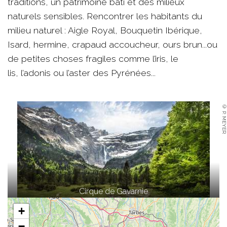
traditions, un patrimoine bâti et des milieux
naturels sensibles. Rencontrer les habitants du
milieu naturel : Aigle Royal, Bouquetin Ibérique,
Isard, hermine, crapaud accoucheur, ours brun...ou
de petites choses fragiles comme l’iris, le
lis, l’adonis ou l’aster des Pyrénées...
© P. MEYER
Cirque de Gavarnie
+
−