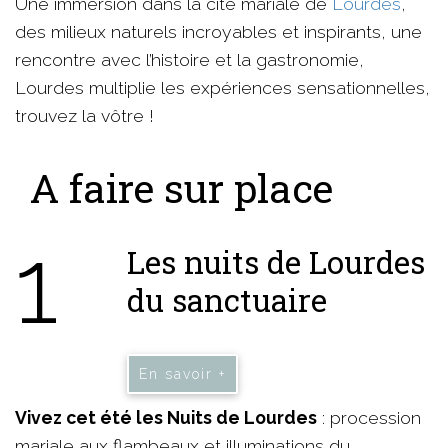
Une immersion dans la cité mariale de
Lourdes
,
des milieux naturels incroyables et inspirants, une
rencontre avec l’histoire et la gastronomie,
Lourdes multiplie les expériences sensationnelles,
trouvez la vôtre !
A faire sur place
1
Les nuits de Lourdes
du sanctuaire
En savoir +
Vivez cet été les Nuits de Lourdes
: procession
mariale aux flambeaux et illuminations du