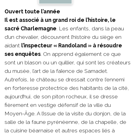
Ouvert toute l’année
Il est associé à un grand roi de l’histoire, le
sacré Charlemagne
. Les enfants, dans la peau
d’un chevalier, découvrent l’histoire du siège en
aidant
l’inspecteur « Randoland » à résoudre
ses enquêtes
. On apprend également ce que
sont un blason ou un quillier, qui sont les créateurs
du musée, l’art de la faïence de Samadet.
Autrefois, le château se dressait contre l’ennemi
en forteresse protectrice des habitants de la cité,
aujourd’hui, de son piton rocheux, il se dresse
fièrement en vestige défensif de la ville du
Moyen-Âge. A l’issue de la visite du donjon, de la
salle de la faune pyrénéenne, de la chapelle, de
la cuisine béarnaise et autres espaces liés à