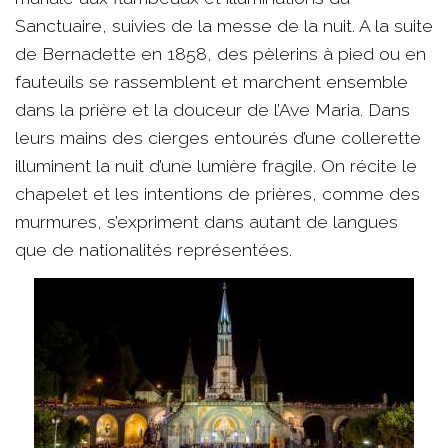
Sanctuaire, suivies de la messe de la nuit. A la suite
de Bernadette en 1858, des pèlerins à pied ou en
fauteuils se rassemblent et marchent ensemble
dans la prière et la douceur de l’Ave Maria. Dans
leurs mains des cierges entourés d’une collerette
illuminent la nuit d’une lumière fragile. On récite le
chapelet et les intentions de prières, comme des
murmures, s’expriment dans autant de langues
que de nationalités représentées.