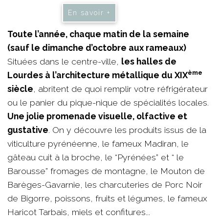
En savoir +
Toute l’année, chaque matin de la semaine
(sauf le dimanche d’octobre aux rameaux)
Situées dans le centre-ville,
les halles de
ème
Lourdes à l’architecture métallique du XIX
siècle
, abritent de quoi remplir votre réfrigérateur
ou le panier du pique-nique de spécialités locales.
Une jolie promenade visuelle, olfactive et
gustative
. On y découvre les produits issus de la
viticulture pyrénéenne, le fameux Madiran, le
gâteau cuit à la broche, le “Pyrénées” et “ le
Barousse” fromages de montagne, le Mouton de
Barèges-Gavarnie, les charcuteries de Porc Noir
de Bigorre, poissons, fruits et légumes, le fameux
Haricot Tarbais, miels et confitures...