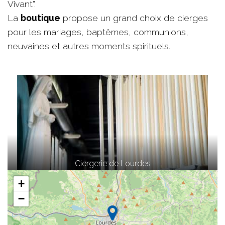
Vivant”.
La
boutique
propose un grand choix de cierges
pour les mariages, baptêmes, communions,
neuvaines et autres moments spirituels.
Ciergerie de Lourdes
+
−