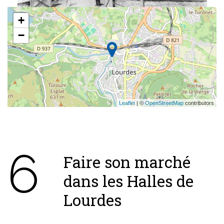
+
−
Leaflet
| ©
OpenStreetMap
contributors
6
Faire son marché
dans les Halles de
Lourdes