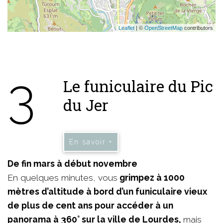
Leaflet
| ©
OpenStreetMap
contributors
3
Le funiculaire du Pic
du Jer
En savoir +
De fin mars à début novembre
En quelques minutes, vous
grimpez à 1000
mètres d’altitude à bord d’un funiculaire vieux
de plus de cent ans pour accéder à un
panorama à 360° sur la ville de Lourdes,
mais