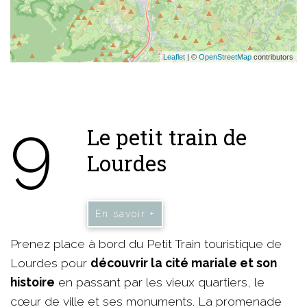
Leaflet
| ©
OpenStreetMap
contributors
9
Le petit train de
Lourdes
En savoir +
Prenez place à bord du Petit Train touristique de
Lourdes pour
découvrir la cité mariale et son
histoire
en passant par les vieux quartiers, le
cœur de ville et ses monuments. La promenade