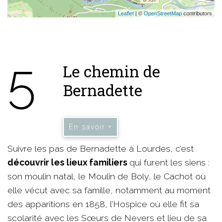
Leaflet
| ©
OpenStreetMap
contributors
5
Le chemin de
Bernadette
En savoir +
Suivre les pas de Bernadette à Lourdes, c’est
découvrir les lieux familiers
qui furent les siens :
son moulin natal, le Moulin de Boly, le Cachot où
elle vécut avec sa famille, notamment au moment
des apparitions en 1858, l’Hospice où elle fit sa
scolarité avec les Sœurs de Nevers et lieu de sa