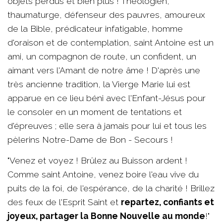
objets perdus et bien plus ! Théologien,
thaumaturge, défenseur des pauvres, amoureux
de la Bible, prédicateur infatigable, homme
d'oraison et de contemplation, saint Antoine est un
ami, un compagnon de route, un confident, un
aimant vers l'Amant de notre âme ! D'après une
très ancienne tradition, la Vierge Marie lui est
apparue en ce lieu béni avec l'Enfant-Jésus pour
le consoler en un moment de tentations et
d'épreuves ; elle sera à jamais pour lui et tous les
pèlerins Notre-Dame de Bon - Secours !
"Venez et voyez ! Brûlez au Buisson ardent !
Comme saint Antoine, venez boire l'eau vive du
puits de la foi, de l'espérance, de la charité ! Brillez
des feux de l'Esprit Saint et
repartez, confiants et
joyeux, partager la Bonne Nouvelle au monde
!"