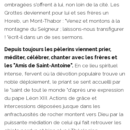
ombragées s'offrent à lui, non loin de la cité. Les
Grottes deviennent pour lui et ses frères un
Horeb, un Mont-Thabor : "Venez et montons à la
montagne du Seigneur ; laissons-nous transfigurer
! "écrit-il dans un de ses sermons.
Depuis toujours les pèlerins viennent prier,
méditer, célébrer, chanter avec les frères et
les "Amis de Saint-Antoine".
En ce lieu spirituel
intense, fervent où la dévotion populaire trouve un
noble déploiement, le priant se sent accueilli par
le "saint de tout le monde "d'après une expression
du pape Léon XIII. Actions de grâce et
intercessions déposées jusque dans les
anfractuosités de rocher montent vers Dieu par la
puissante médiation de celui qui fait retrouver les