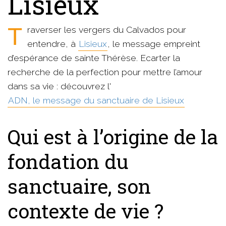
Lisieux
Traverser les vergers du Calvados pour
entendre, à
Lisieux
, le message empreint
d’espérance de sainte Thérèse. Ecarter la
recherche de la perfection pour mettre l’amour
dans sa vie : découvrez l'
ADN, le message du sanctuaire de Lisieux
Qui est à l’origine de la
fondation du
sanctuaire, son
contexte de vie ?