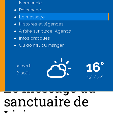
Normandie
Pèlerinage
Le message
Histoires et légendes
À faire sur place, Agenda
Infos pratiques
Où dormir, où manger ?
16°
samedi
8 août
13° / 32°
Le message du
sanctuaire de