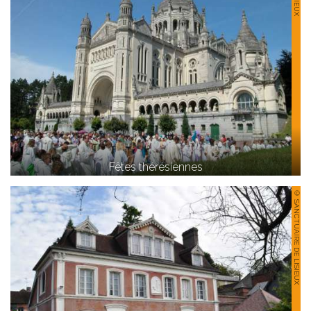
Fêtes thérésiennes
© SANCTUAIRE DE LISIEUX