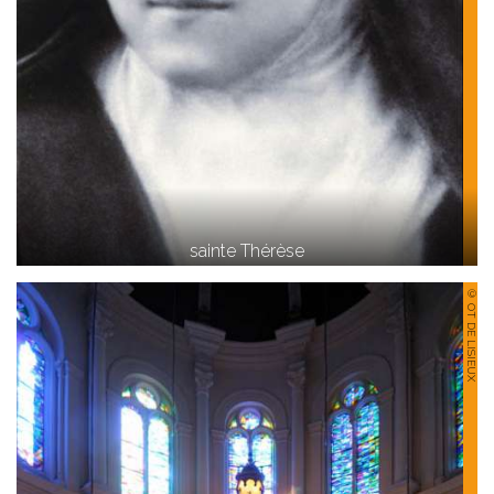
sainte Thérèse
© OT DE LISIEUX