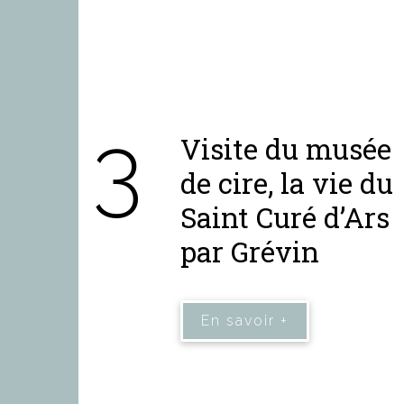
3
Visite du musée
de cire, la vie du
Saint Curé d’Ars
par Grévin
En savoir +