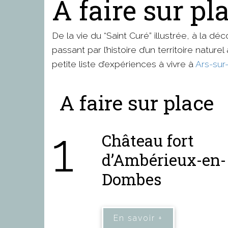
À faire sur p
De la vie du “Saint Curé” illustrée, à la d
passant par l’histoire d’un territoire nature
petite liste d’expériences à vivre à
Ars-sur
A faire sur place
1
Château fort
d’Ambérieux-en-
Dombes
En savoir +