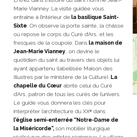
Marie Vianney. La visite guidée vous
entraîne à l’intérieur de
la basilique Saint-
Sixte
. On observe la porte sainte, la châsse
où repose le corps du Curé d’Ars, et les
fresques de la coupole. Dans
la maison de
Jean-Marie Vianney
, on devine le
quotidien du saint au travers des objets lui
ayant appartenu (labellisée Maison des
Illustres par le ministère de la Culture).
La
chapelle du Cœur
abrite celui du Curé
d’Ars, patron de tous les curés de l’univers.
Le guide vous donnera les clés pour
interpréter l’architecture du XXᵉ dans
l’église semi-enterrée “Notre-Dame de
la Miséricorde”,
son mobilier liturgique
réalisé par des artistes régionaux. Le village