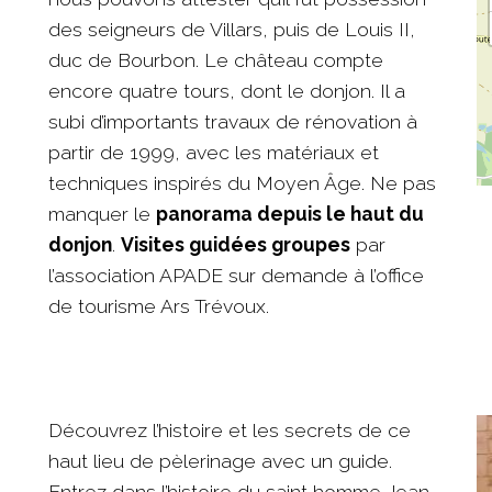
des seigneurs de Villars, puis de Louis II,
duc de Bourbon. Le château compte
encore quatre tours, dont le donjon. Il a
subi d’importants travaux de rénovation à
partir de 1999, avec les matériaux et
techniques inspirés du Moyen Âge. Ne pas
manquer le
panorama depuis le haut du
donjon
.
Visites guidées groupes
par
l’association APADE sur demande à l’office
de tourisme Ars Trévoux.
Découvrez l’histoire et les secrets de ce
haut lieu de pèlerinage avec un guide.
Entrez dans l’histoire du saint homme Jean-