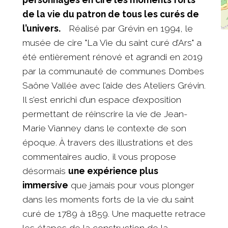
de la vie du patron de tous les curés de
l’univers.
Réalisé par Grévin en 1994, le
musée de cire "La Vie du saint curé d’Ars" a
été entièrement rénové et agrandi en 2019
par la communauté de communes Dombes
Saône Vallée avec l’aide des Ateliers Grévin.
Il s’est enrichi d’un espace d’exposition
permettant de réinscrire la vie de Jean-
Marie Vianney dans le contexte de son
époque. À travers des illustrations et des
commentaires audio, il vous propose
désormais
une expérience plus
immersive
que jamais pour vous plonger
dans les moments forts de la vie du saint
curé de 1789 à 1859. Une maquette retrace
les étapes de la construction de la