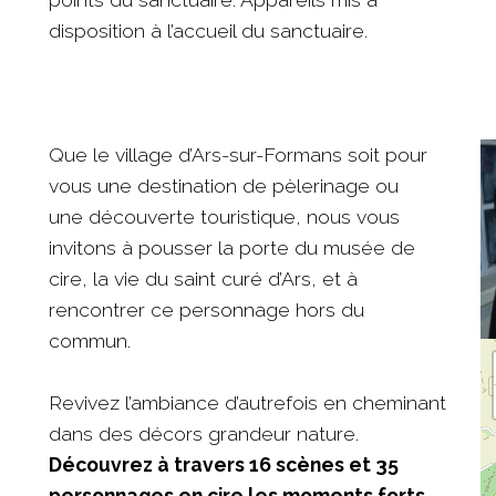
disposition à l’accueil du sanctuaire.
Que le village d’Ars-sur-Formans soit pour
vous une destination de pèlerinage ou
une découverte touristique, nous vous
invitons à pousser la porte du musée de
cire, la vie du saint curé d’Ars, et à
rencontrer ce personnage hors du
commun.
Revivez l’ambiance d’autrefois en cheminant
dans des décors grandeur nature.
Découvrez à travers 16 scènes et 35
personnages en cire les moments forts