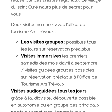
du saint Curé n’aura plus de secret pour
vous.
Deux visites au choix avec l’office de
tourisme Ars Trévoux :
Les visites groupes
: possibles tous
les jours sur réservation préalable.
Visites immersives
les premiers
samedis des mois d’avril à septembre
/ visites guidées groupes possibles
sur réservation préalable à l’Office de
Tourisme Ars Trévoux.
Visites audioguidées tous les jours
:
grâce à l’audiovisite, découverte possible
en autonomie ou en groupe des principaux
points du sanctuaire. Appareils mis à