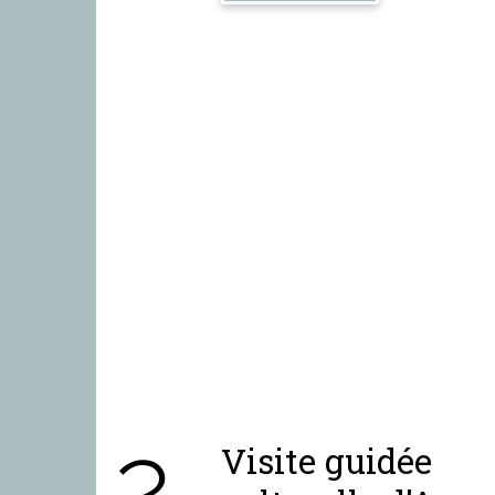
2
Visite guidée