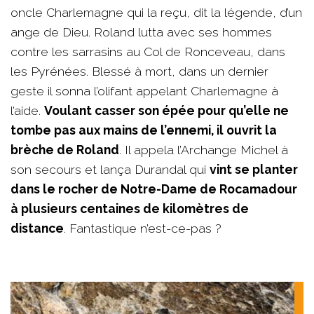
oncle Charlemagne qui la reçu, dit la légende, d’un
ange de Dieu. Roland lutta avec ses hommes
contre les sarrasins au Col de Ronceveau, dans
les Pyrénées. Blessé à mort, dans un dernier
geste il sonna l’olifant appelant Charlemagne à
l’aide.
Voulant casser son épée pour qu’elle ne
tombe pas aux mains de l’ennemi, il ouvrit la
brèche de Roland
. Il appela l’Archange Michel à
son secours et lança Durandal qui
vint se planter
dans le rocher de Notre-Dame de Rocamadour
à plusieurs centaines de kilomètres de
distance
. Fantastique n’est-ce-pas ?