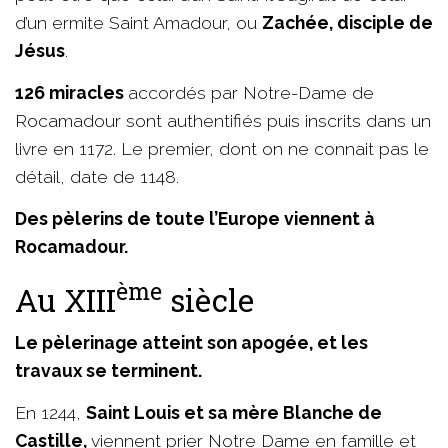
d’un ermite Saint Amadour, ou
Zachée, disciple de
Jésus
.
126 miracles
accordés par Notre-Dame de
Rocamadour sont authentifiés puis inscrits dans un
livre en 1172. Le premier, dont on ne connait pas le
détail, date de 1148.
Des pèlerins de toute l’Europe viennent à
Rocamadour.
ème
Au XIII
siècle
Le pèlerinage atteint son apogée, et les
travaux se terminent.
En 1244,
Saint Louis et sa mère Blanche de
Castille,
viennent prier Notre Dame en famille et