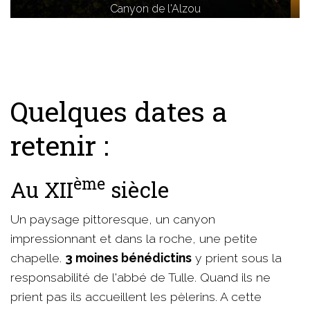
Canyon de l'Alzou
Quelques dates a
retenir :
ème
Au XII
siècle
Un paysage pittoresque, un canyon
impressionnant et dans la roche, une petite
chapelle.
3 moines bénédictins
y prient sous la
responsabilité de l'abbé de Tulle. Quand ils ne
prient pas ils accueillent les pèlerins. A cette