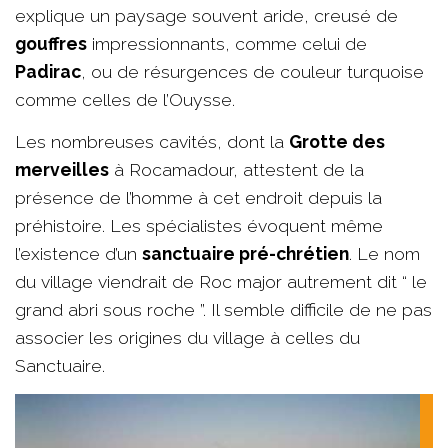
explique un paysage souvent aride, creusé de
gouffres
impressionnants, comme celui de
Padirac
, ou de résurgences de couleur turquoise
comme celles de l’Ouysse.
Les nombreuses cavités, dont la
Grotte des
merveilles
à Rocamadour, attestent de la
présence de l’homme à cet endroit depuis la
préhistoire. Les spécialistes évoquent même
l’existence d’un
sanctuaire pré-chrétien
. Le nom
du village viendrait de Roc major autrement dit “ le
grand abri sous roche ”. Il semble difficile de ne pas
associer les origines du village à celles du
Sanctuaire.