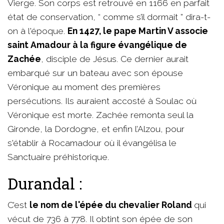
Vierge. Son corps est retrouvé en 1166 en parfait
état de conservation, “ comme s’il dormait ” dira-t-
on à l'époque.
En 1427, le pape Martin V associe
saint Amadour à la figure évangélique de
Zachée
, disciple de Jésus. Ce dernier aurait
embarqué sur un bateau avec son épouse
Véronique au moment des premières
persécutions. Ils auraient accosté à Soulac où
Véronique est morte. Zachée remonta seul la
Gironde, la Dordogne, et enfin l’Alzou, pour
s'établir à Rocamadour où il évangélisa le
Sanctuaire préhistorique.
Durandal :
C’est
le nom de l'épée du chevalier Roland
qui
vécut de 736 à 778. Il obtint son épée de son