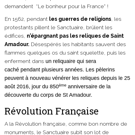
demandent “Le bonheur pour la France” !
En 1562, pendant
les guerres de religions
, les
protestants pillent le Sanctuaire, brûlent les
édifices,
n'épargnant pas les reliques de Saint
Amadour.
Désespérés les habitants sauvent des
flammes quelques os du saint squelette, puis les
enferment dans
un reliquaire qui sera
caché pendant plusieurs années. Les pèlerins
peuvent à nouveau vénérer les reliques depuis le 25
ème
août 2016, jour du 850
anniversaire de la
découverte du corps de St Amadour.
Révolution Française
A la Révolution française, comme bon nombre de
monuments, le Sanctuaire subit son lot de