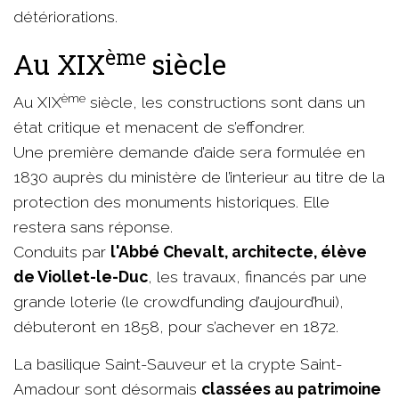
détériorations.
ème
Au XIX
siècle​
ème
Au XIX
siècle, les constructions sont dans un
état critique et menacent de s’effondrer.
Une première demande d’aide sera formulée en
1830 auprès du ministère de l’interieur au titre de la
protection des monuments historiques. Elle
restera sans réponse.
Conduits par
l'Abbé Chevalt, architecte, élève
de Viollet-le-Duc
, les travaux, financés par une
grande loterie (le crowdfunding d’aujourd’hui),
débuteront en 1858, pour s’achever en 1872.
La basilique Saint-Sauveur et la crypte Saint-
Amadour sont désormais
classées au patrimoine