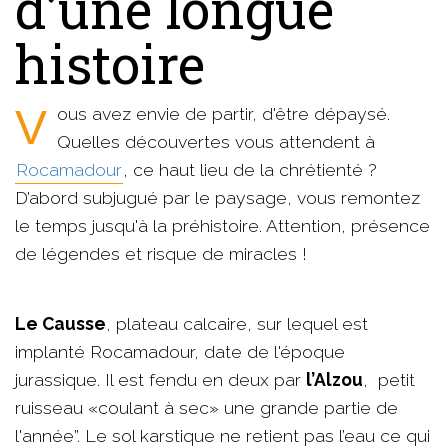
d’une longue
histoire
Vous avez envie de partir, d'être dépaysé.
Quelles découvertes vous attendent à
Rocamadour
, ce haut lieu de la chrétienté ?
D’abord subjugué par le paysage, vous remontez
le temps jusqu'à la préhistoire. Attention, présence
de légendes et risque de miracles !
Le Causse
, plateau calcaire, sur lequel est
implanté Rocamadour, date de l'époque
jurassique. Il est fendu en deux par
l’Alzou
, petit
ruisseau «coulant à sec» une grande partie de
l'année”. Le sol karstique ne retient pas l’eau ce qui