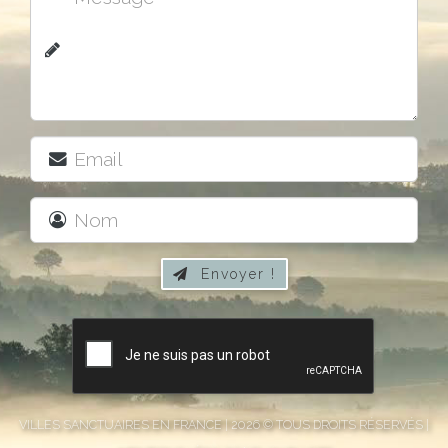
Envoyer !

VILLES SANCTUAIRES EN FRANCE | 2026 © TOUS DROITS RÉSERVÉS |