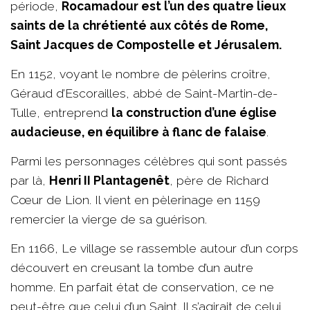
période,
Rocamadour est l’un des quatre lieux
saints de la chrétienté aux côtés de Rome,
Saint Jacques de Compostelle et Jérusalem.
En 1152, voyant le nombre de pèlerins croître,
Géraud d’Escorailles, abbé de Saint-Martin-de-
Tulle, entreprend
la construction d’une église
audacieuse, en équilibre à flanc de falaise
.
Parmi les personnages célèbres qui sont passés
par là,
Henri II Plantagenêt
, père de Richard
Cœur de Lion. Il vient en pèlerinage en 1159
remercier la vierge de sa guérison.
En 1166, Le village se rassemble autour d’un corps
découvert en creusant la tombe d’un autre
homme. En parfait état de conservation, ce ne
peut-être que celui d’un Saint. Il s’agirait de celui