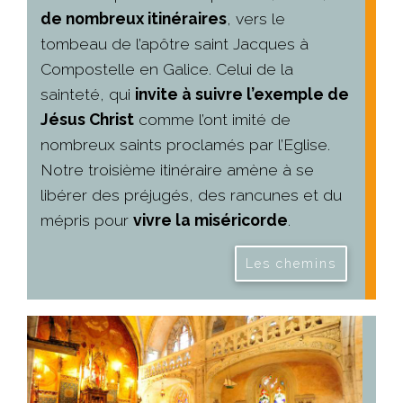
de nombreux itinéraires
, vers le
tombeau de l’apôtre saint Jacques à
Compostelle en Galice. Celui de la
sainteté, qui
invite à suivre l’exemple de
Jésus Christ
comme l’ont imité de
nombreux saints proclamés par l’Eglise.
Notre troisième itinéraire amène à se
libérer des préjugés, des rancunes et du
mépris pour
vivre la miséricorde
.
Les chemins