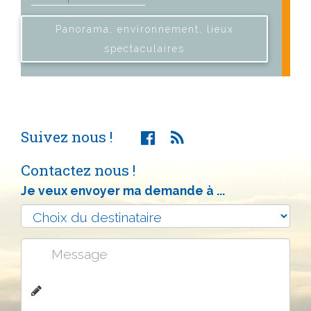
Panorama, environnement, lieux
spectaculaires
Suivez nous !
Contactez nous !
Je veux envoyer ma demande à ...