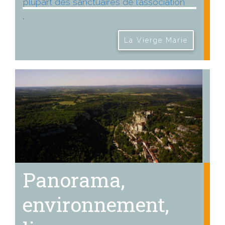
plupart des sanctuaires de l’association
.
La Vierge Marie
Panorama,
environnement,