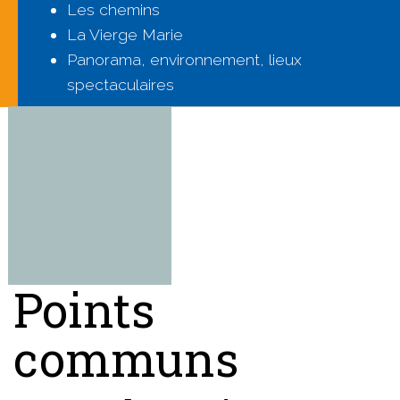
Les chemins
La Vierge Marie
Panorama, environnement, lieux
spectaculaires
Points
communs