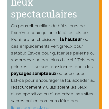
lieux
spectaculaires
On pourrait qualifier de bâtisseurs de
l'extrême ceux qui ont défié les lois de
l’équilibre en choisissant
la hauteur
ou
des emplacements vertigineux pour
s’établir. Est-ce pour guider les pèlerins ou
s’approcher un peu plus du ciel ? Tels des
peintres, ils se sont passionnés pour des
paysages somptueux
ou bucoliques.
Est-ce pour encourager la foi, accéder au
ressourcement ? Qu’ils soient les lieux
d’une apparition ou d’une grâce, ses sites
sacrés ont en commun d’être des
lieux spectaculaires
.