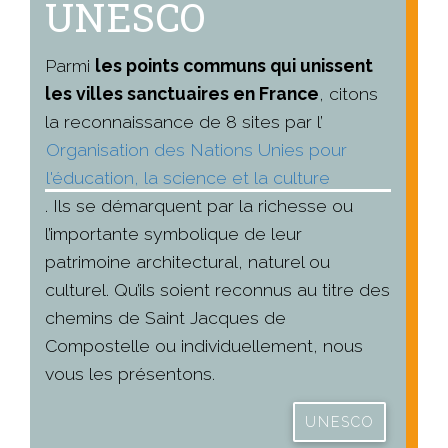
UNESCO
Parmi
les points communs qui unissent
les villes sanctuaires en France
, citons
la reconnaissance de 8 sites par l’
Organisation des Nations Unies pour
l'éducation, la science et la culture
. Ils se démarquent par la richesse ou
l’importante symbolique de leur
patrimoine architectural, naturel ou
culturel. Qu’ils soient reconnus au titre des
chemins de Saint Jacques de
Compostelle ou individuellement, nous
vous les présentons.
UNESCO