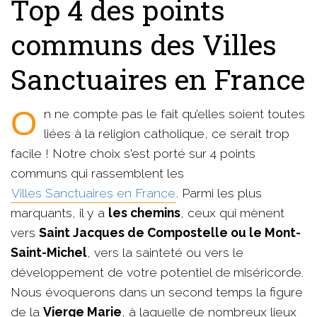
Top 4 des points
communs des Villes
Sanctuaires en France
On ne compte pas le fait qu’elles soient toutes
liées à la religion catholique, ce serait trop
facile ! Notre choix s'est porté sur 4 points
communs qui rassemblent les
Villes Sanctuaires en France
. Parmi les plus
marquants, il y a
les chemins
, ceux qui mènent
vers
Saint Jacques de Compostelle ou le Mont-
Saint-Michel
, vers la sainteté ou vers le
développement de votre potentiel de
miséricorde.
Nous évoquerons dans un second temps la figure
de la
Vierge Marie
, à laquelle de nombreux lieux