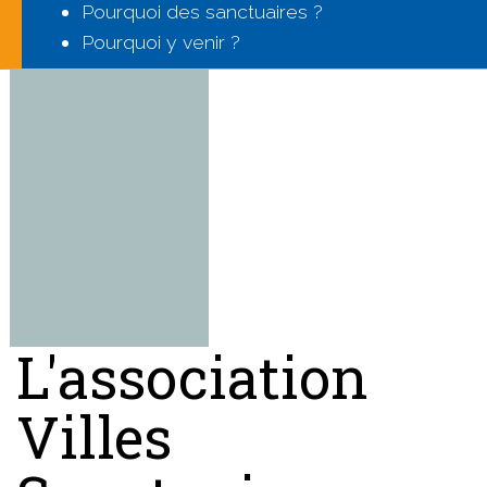
Pourquoi des sanctuaires ?
Pourquoi y venir ?
L'association
Villes