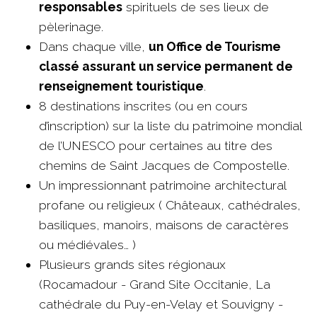
responsables
spirituels de ses lieux de
pèlerinage.
Dans chaque ville,
un Office de Tourisme
classé assurant un service permanent de
renseignement touristique
.
8 destinations inscrites (ou en cours
d’inscription) sur la liste du patrimoine mondial
de l’UNESCO pour certaines au titre des
chemins de Saint Jacques de Compostelle.
Un impressionnant patrimoine architectural
profane ou religieux ( Châteaux, cathédrales,
basiliques, manoirs, maisons de caractères
ou médiévales… )
Plusieurs grands sites régionaux
(Rocamadour - Grand Site Occitanie, La
cathédrale du Puy-en-Velay et Souvigny -