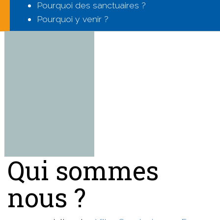
Pourquoi des sanctuaires ?
Pourquoi y venir ?
Qui sommes
nous ?