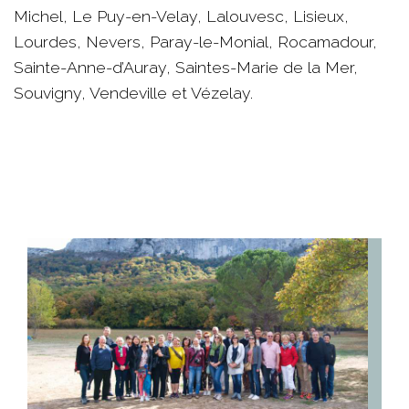
Michel, Le Puy-en-Velay, Lalouvesc, Lisieux,
Lourdes, Nevers, Paray-le-Monial, Rocamadour,
Sainte-Anne-d’Auray, Saintes-Marie de la Mer,
Souvigny, Vendeville et Vézelay.
Pour appronfondir