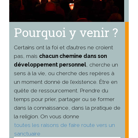
Pourquoi y venir ?
Certains ont la foi et d’autres ne croient
pas, mais
chacun chemine dans son
développement personnel
, cherche un
sens à la vie, ou cherche des repères à
un moment donné de l’existence. Être en
quête de ressourcement. Prendre du
temps pour prier, partager ou se former
dans la connaissance, dans la pratique de
la religion. On vous donne
toutes les raisons de faire route vers un
sanctuaire