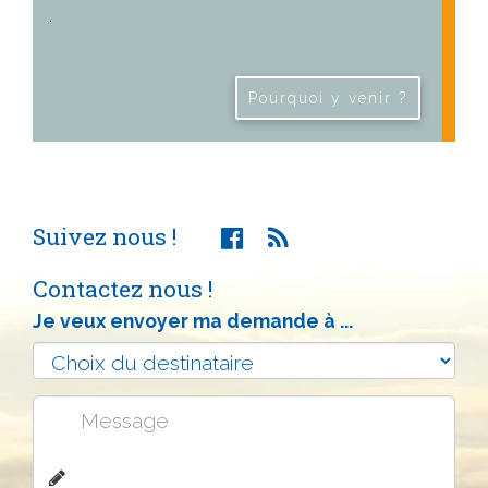
.
Pourquoi y venir ?
Suivez nous !
Contactez nous !
Je veux envoyer ma demande à ...