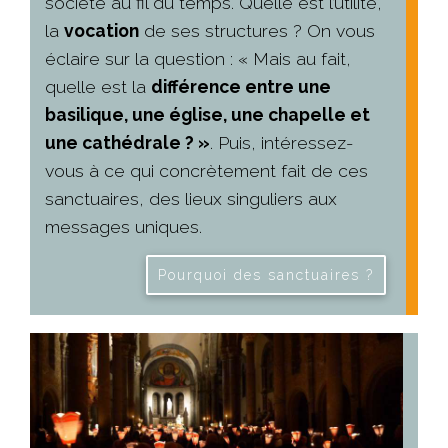
société au fil du temps. Quelle est l’utilité,
la
vocation
de ses structures ? On vous
éclaire sur la question : « Mais au fait,
quelle est la
différence entre une
basilique, une église, une chapelle et
une cathédrale ? »
. Puis, intéressez-
vous à ce qui concrètement fait de ces
sanctuaires, des lieux singuliers aux
messages uniques.
Pourquoi des sanctuaires ?