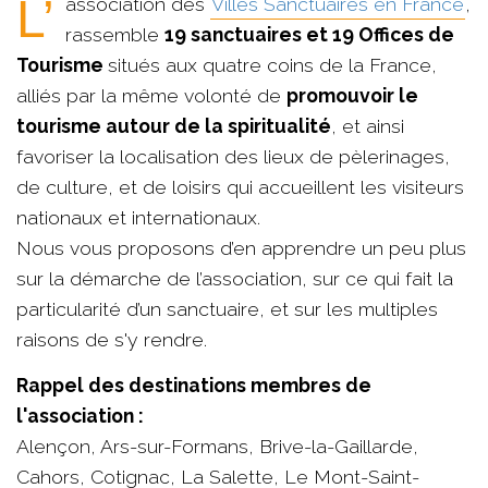
L’association des
Villes Sanctuaires en France
,
rassemble
19 sanctuaires et 19 Offices de
Tourisme
situés aux quatre coins de la France,
alliés par la même volonté de
promouvoir le
tourisme autour de la spiritualité
, et ainsi
favoriser la localisation des lieux de pèlerinages,
de culture, et de loisirs qui accueillent les visiteurs
nationaux et internationaux.
Nous vous proposons d’en apprendre un peu plus
sur la démarche de l’association, sur ce qui fait la
particularité d’un sanctuaire, et sur les multiples
raisons de s'y rendre.
Rappel des destinations membres de
l'association :
Alençon, Ars-sur-Formans, Brive-la-Gaillarde,
Cahors, Cotignac, La Salette, Le Mont-Saint-