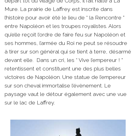
départ tôt du village de Corps, il fait halte à La
Mure. La prairie de Laffrey est inscrite dans
l’histoire pour avoir été le lieu de “ la Rencontre ”
entre Napoléon et les troupes royalistes. Alors
qu’elle reçoit l’ordre de faire feu sur Napoléon et
ses hommes, l’armée du Roi ne peut se résoudre
à tirer sur son général qui se tient à terre, désarmé
devant elle. Dans un cri, les “ Vive l’empereur ! ”
retentissent et constituent une des plus belles
victoires de Napoléon. Une statue de l’empereur
sur son cheval immortalise l’évènement. Le
paysage vaut le détour également avec une vue
sur le lac de Laffrey.