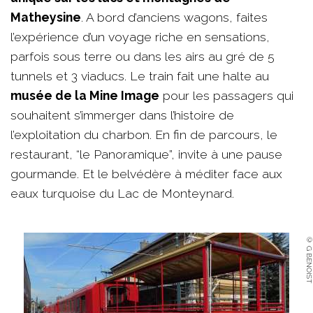
Matheysine
. A bord d’anciens wagons, faites
l’expérience d’un voyage riche en sensations,
parfois sous terre ou dans les airs au gré de 5
tunnels et 3 viaducs. Le train fait une halte au
musée de la Mine Image
pour les passagers qui
souhaitent s’immerger dans l’histoire de
l’exploitation du charbon. En fin de parcours, le
restaurant, “le Panoramique”, invite à une pause
gourmande. Et le belvédère à méditer face aux
eaux turquoise du Lac de Monteynard.
© G BENOIST