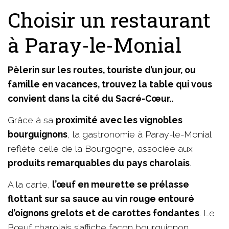
Choisir un restaurant
à Paray-le-Monial
Pèlerin sur les routes, touriste d’un jour, ou
famille en vacances, trouvez la table qui vous
convient dans la cité du Sacré-Cœur..
Grâce à sa
proximité avec les vignobles
bourguignons
, la gastronomie à Paray-le-Monial
reflète celle de la Bourgogne, associée aux
produits remarquables du pays charolais
.
A la carte,
l’œuf en meurette se prélasse
flottant sur sa sauce au vin rouge entouré
d’oignons grelots et de carottes fondantes
. Le
Bœuf charolais s’affiche façon bourguignon,