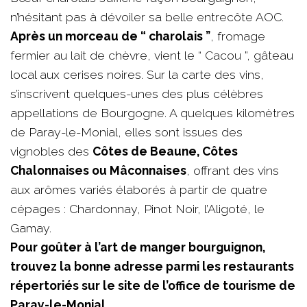
n’hésitant pas à dévoiler sa belle entrecôte AOC.
Après un morceau de “ charolais ”
, fromage
fermier au lait de chèvre, vient le “ Cacou ”, gâteau
local aux cerises noires. Sur la carte des vins,
s’inscrivent quelques-unes des plus célèbres
appellations de Bourgogne. A quelques kilomètres
de Paray-le-Monial, elles sont issues des
vignobles des
Côtes de Beaune, Côtes
Chalonnaises ou Mâconnaises
, offrant des vins
aux arômes variés élaborés à partir de quatre
cépages : Chardonnay, Pinot Noir, l’Aligoté, le
Gamay.
Pour goûter à l’art de manger bourguignon,
trouvez la bonne adresse parmi les restaurants
répertoriés sur le site de l’office de tourisme de
Paray-le-Monial.