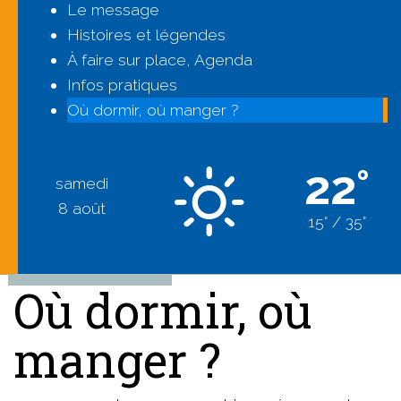
Le message
Histoires et légendes
À faire sur place, Agenda
Infos pratiques
Où dormir, où manger ?
22°
samedi
8 août
15° / 35°
Où dormir, où
manger ?