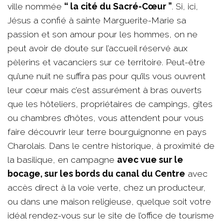
ville nommée
“ la cité du Sacré-Cœur ”
. Si, ici,
Jésus a confié à sainte Marguerite-Marie sa
passion et son amour pour les hommes, on ne
peut avoir de doute sur l’accueil réservé aux
pèlerins et vacanciers sur ce territoire. Peut-être
qu’une nuit ne suffira pas pour qu’ils vous ouvrent
leur cœur mais c’est assurément à bras ouverts
que les hôteliers, propriétaires de campings, gîtes
ou chambres d’hôtes, vous attendent pour vous
faire découvrir leur terre bourguignonne en pays
Charolais. Dans le centre historique, à proximité de
la basilique, en campagne
avec vue sur le
bocage, sur les bords du canal du Centre
avec
accès direct à la voie verte, chez un producteur,
ou dans une maison religieuse, quelque soit votre
idéal rendez-vous sur le site de l’office de tourisme