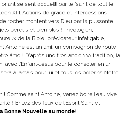
riant se sent accueilli par le "saint de tout le
on XIII. Actions de grâce et intercessions
de rocher montent vers Dieu par la puissante
bjets perdus et bien plus ! Théologien,
eux de la Bible, prédicateur infatigable,
nt Antoine est un ami, un compagnon de route,
tre âme ! D'après une très ancienne tradition, la
ni avec l'Enfant-Jésus pour le consoler en un
sera à jamais pour lui et tous les pèlerins Notre-
t ! Comme saint Antoine, venez boire l'eau vive
rité ! Brillez des feux de l'Esprit Saint et
r la Bonne Nouvelle au monde
!"