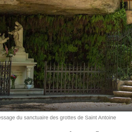
ssage du sanctuaire des grottes de Saint Antoine