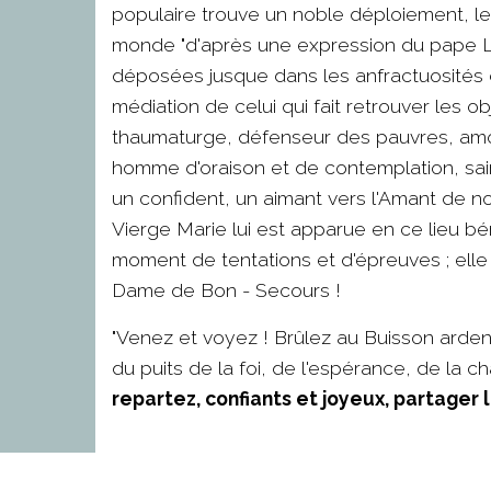
populaire trouve un noble déploiement, le p
monde "d'après une expression du pape Lé
déposées jusque dans les anfractuosités 
médiation de celui qui fait retrouver les o
thaumaturge, défenseur des pauvres, amour
homme d'oraison et de contemplation, sai
un confident, un aimant vers l'Amant de no
Vierge Marie lui est apparue en ce lieu bé
moment de tentations et d'épreuves ; elle 
Dame de Bon - Secours !
"Venez et voyez ! Brûlez au Buisson arden
du puits de la foi, de l'espérance, de la cha
repartez, confiants et joyeux, partage