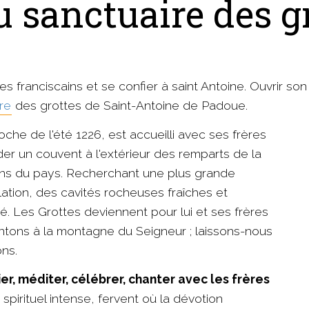
 sanctuaire des gr
s franciscains et se confier à saint Antoine. Ouvrir so
re
des grottes de Saint-Antoine de Padoue.
oche de l'été 1226, est accueilli avec ses frères
nder un couvent à l'extérieur des remparts de la
s gens du pays. Recherchant une plus grande
lation, des cavités rocheuses fraîches et
ité. Les Grottes deviennent pour lui et ses frères
tons à la montagne du Seigneur ; laissons-nous
ons.
ier, méditer, célébrer, chanter avec les frères
 spirituel intense, fervent où la dévotion