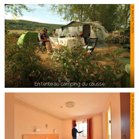
© MALIKA TURIN
En tente au camping du causse
© SYLVAIN MARCHOU