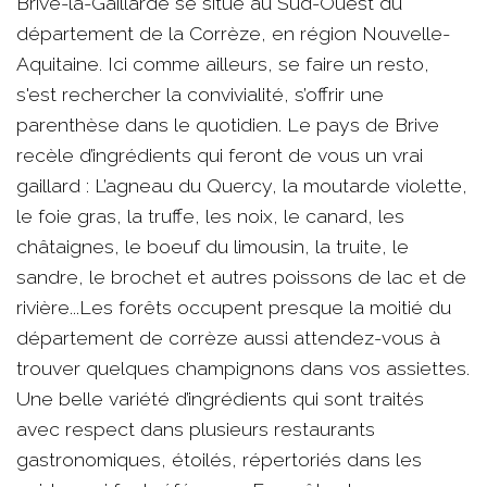
Brive-la-Gaillarde se situe au Sud-Ouest du
département de la Corrèze, en région Nouvelle-
Aquitaine. Ici comme ailleurs, se faire un resto,
s'est rechercher la convivialité, s’offrir une
parenthèse dans le quotidien. Le pays de Brive
recèle d’ingrédients qui feront de vous un vrai
gaillard : L’agneau du Quercy, la moutarde violette,
le foie gras, la truffe, les noix, le canard, les
châtaignes, le boeuf du limousin, la truite, le
sandre, le brochet et autres poissons de lac et de
rivière...Les forêts occupent presque la moitié du
département de corrèze aussi attendez-vous à
trouver quelques champignons dans vos assiettes.
Une belle variété d’ingrédients qui sont traités
avec respect dans plusieurs restaurants
gastronomiques, étoilés, répertoriés dans les