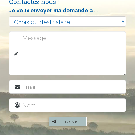
Contactez nous !
Je veux envoyer ma demande à ...
Envoyer !
