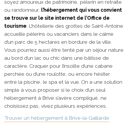
soyez amoureux de patrimoine, pèlerin en retraite
ou randonneur,
l’hébergement qui vous convient
se trouve sur le site internet de l’Office de
tourisme
. L’hôtellerie des grottes de Saint-Antoine
accueille pèlerins ou vacanciers dans le calme
d’un parc de 5 hectares en bordure de la ville.
Vous pourriez aussi être tenté par un séjour nature
au bord d’un lac ou chic dans une bâtisse de
caractère. Craquer pour l’insolite d’une cabane
perchée ou d’une roulotte, ou encore hésiter
entre la piscine, le spa et la vue. On a une solution
simple à vous proposer si le choix d’un seul
hébergement à Brive s’avère compliqué, ne
choisissez pas, vivez plusieurs expériences.
Trouver un hébergement à Brive-la-Gaillarde