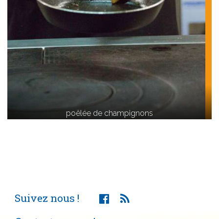
poêlée de champignons
Suivez nous !