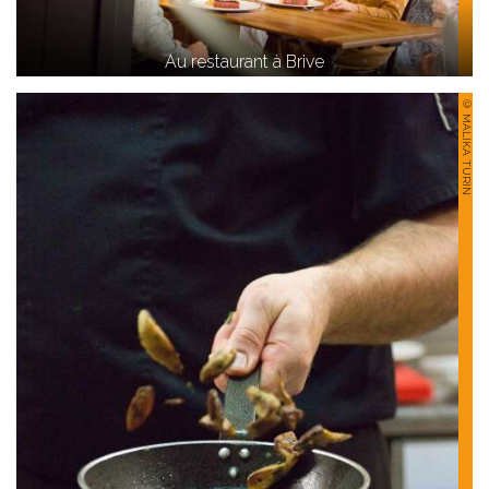
Au restaurant à Brive
© MALIKA TURIN