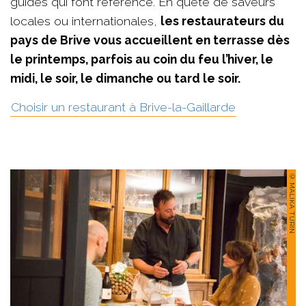
guides qui font référence. En quête de saveurs
locales ou internationales,
les restaurateurs du
pays de Brive vous accueillent en terrasse dès
le printemps, parfois au coin du feu l’hiver, le
midi, le soir, le dimanche ou tard le soir.
Choisir un restaurant à Brive-la-Gaillarde
© MALIKA TURIN